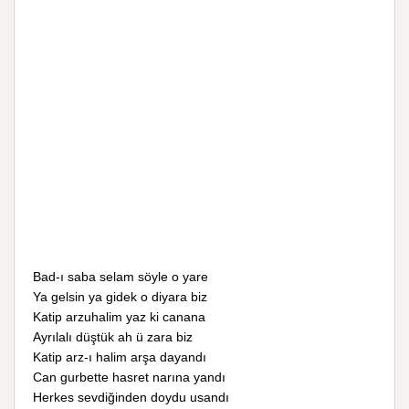
Bad-ı saba selam söyle o yare
Ya gelsin ya gidek o diyara biz
Katip arzuhalim yaz ki canana
Ayrılalı düştük ah ü zara biz
Katip arz-ı halim arşa dayandı
Can gurbette hasret narına yandı
Herkes sevdiğinden doydu usandı