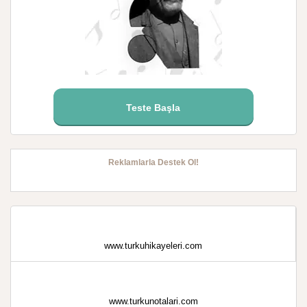
Teste Başla
Reklamlarla Destek Ol!
www.turkuhikayeleri.com
www.turkunotalari.com