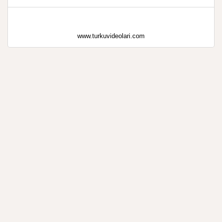
www.turkuvideolari.com