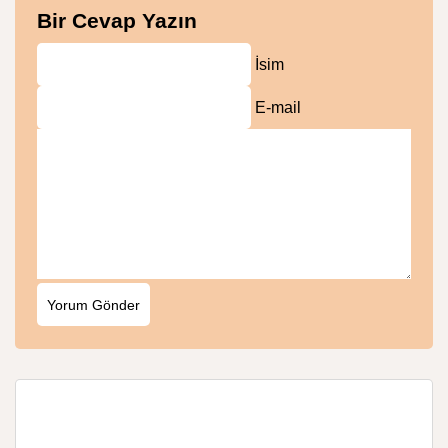
Bir Cevap Yazın
İsim
E-mail