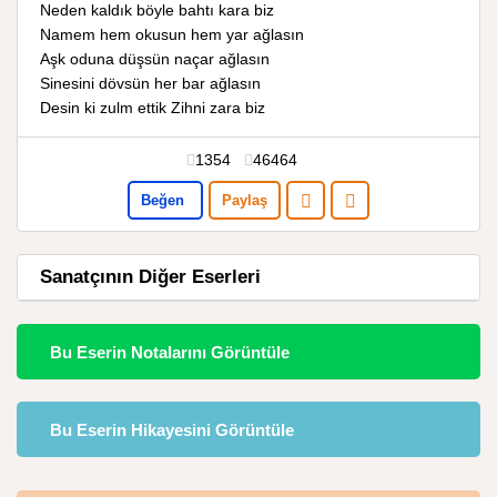
Neden kaldık böyle bahtı kara biz
Namem hem okusun hem yar ağlasın
Aşk oduna düşsün naçar ağlasın
Sinesini dövsün her bar ağlasın
Desin ki zulm ettik Zihni zara biz
1354
46464
Beğen
Paylaş
Sanatçının Diğer Eserleri
Bu Eserin Notalarını Görüntüle
Bu Eserin Hikayesini Görüntüle