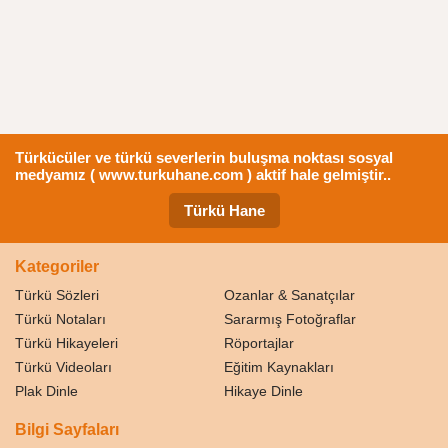
Türkücüler ve türkü severlerin buluşma noktası sosyal
medyamız ( www.turkuhane.com ) aktif hale gelmiştir..
Türkü Hane
Kategoriler
Türkü Sözleri
Ozanlar & Sanatçılar
Türkü Notaları
Sararmış Fotoğraflar
Türkü Hikayeleri
Röportajlar
Türkü Videoları
Eğitim Kaynakları
Plak Dinle
Hikaye Dinle
Bilgi Sayfaları