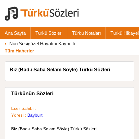
Ana Sayfa
Türkü Sözleri
Türkü Notaları
Türkü Hikayel
Nuri Sesigüzel Hayatını Kaybetti
Tüm Haberler
Biz (Bad-ı Saba Selam Söyle) Türkü Sözleri
Türkünün Sözleri
Eser Sahibi :
Yöresi :
Bayburt
Biz (Bad-ı Saba Selam Söyle) Türkü Sözleri