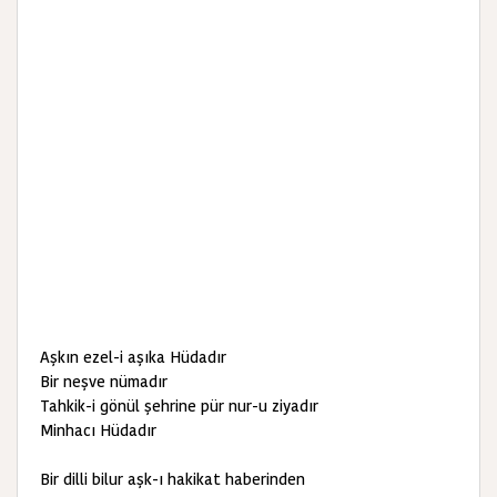
Aşkın ezel-i aşıka Hüdadır
Bir neşve nümadır
Tahkik-i gönül şehrine pür nur-u ziyadır
Minhacı Hüdadır
Bir dilli bilur aşk-ı hakikat haberinden