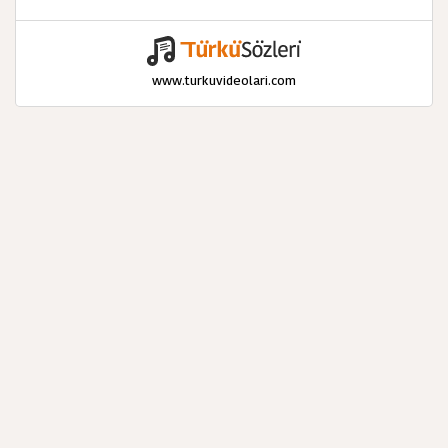
www.turkuvideolari.com