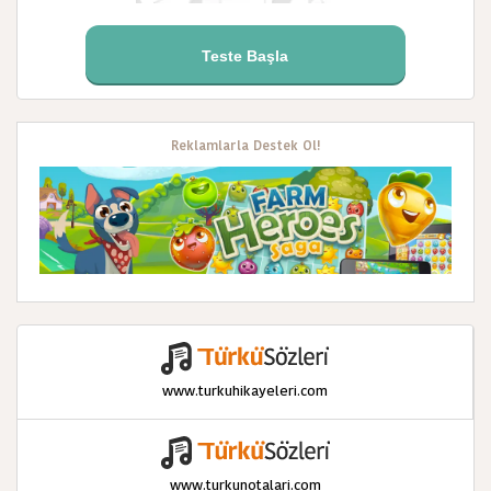
Teste Başla
Reklamlarla Destek Ol!
www.turkuhikayeleri.com
www.turkunotalari.com