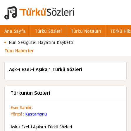
Ana Sayfa
Türkü Sözleri
Türkü Notaları
Türkü Hik
Nuri Sesigüzel Hayatını Kaybetti
Tüm Haberler
Aşk-ı Ezel-i Aşıka 1 Türkü Sözleri
Türkünün Sözleri
Eser Sahibi :
Yöresi :
Kastamonu
Aşk-ı Ezel-i Aşıka 1 Türkü Sözleri