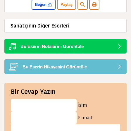
Beğen
Paylaş
Sanatçının Diğer Eserleri
Bu Eserin Notalarını Görüntüle
Bu Eserin Hikayesini Görüntüle
Bir Cevap Yazın
İsim
E-mail