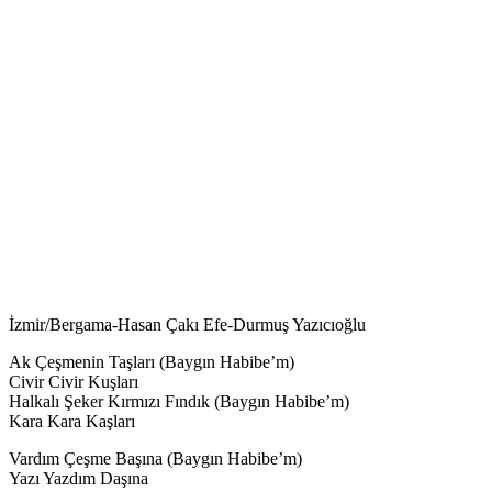
İzmir/Bergama-Hasan Çakı Efe-Durmuş Yazıcıoğlu
Ak Çeşmenin Taşları (Baygın Habibe’m)
Civir Civir Kuşları
Halkalı Şeker Kırmızı Fındık (Baygın Habibe’m)
Kara Kara Kaşları
Vardım Çeşme Başına (Baygın Habibe’m)
Yazı Yazdım Daşına