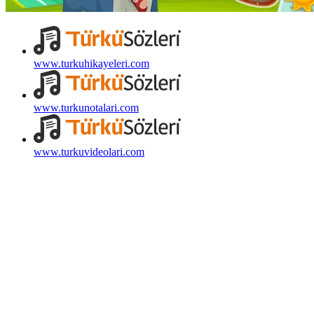
www.turkuhikayeleri.com
www.turkunotalari.com
www.turkuvideolari.com