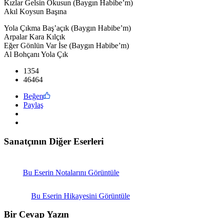
Kızlar Gelsin Okusun (Baygın Habibe’m)
Akıl Koysun Başına
Yola Çıkma Baş’açık (Baygın Habibe’m)
Arpalar Kara Kılçık
Eğer Gönlün Var İse (Baygın Habibe’m)
Al Bohçanı Yola Çık
1354
46464
Beğen
Paylaş
Sanatçının Diğer Eserleri
Bu Eserin Notalarını Görüntüle
Bu Eserin Hikayesini Görüntüle
Bir Cevap Yazın