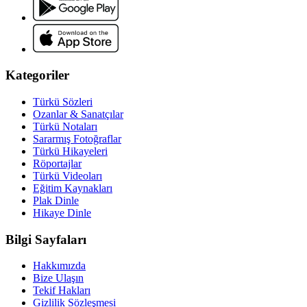
Kategoriler
Türkü Sözleri
Ozanlar & Sanatçılar
Türkü Notaları
Sararmış Fotoğraflar
Türkü Hikayeleri
Röportajlar
Türkü Videoları
Eğitim Kaynakları
Plak Dinle
Hikaye Dinle
Bilgi Sayfaları
Hakkımızda
Bize Ulaşın
Tekif Hakları
Gizlilik Sözleşmesi