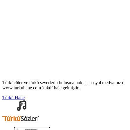
Türkücüler ve türkü severlerin buluşma noktası sosyal medyamız (
www.turkuhane.com ) aktif hale gelmiştir..
Türkü Hane