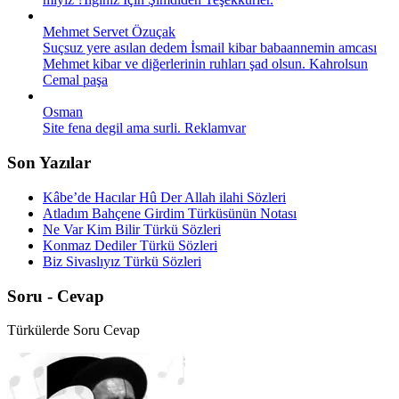
Mehmet Servet Özuçak
Suçsuz yere asılan dedem İsmail kibar babaannemin amcası
Mehmet kibar ve diğerlerinin ruhları şad olsun. Kahrolsun
Cemal paşa
Osman
Site fena degil ama surli. Reklamvar
Son Yazılar
Kâbe’de Hacılar Hû Der Allah ilahi Sözleri
Atladım Bahçene Girdim Türküsünün Notası
Ne Var Kim Bilir Türkü Sözleri
Konmaz Dediler Türkü Sözleri
Biz Sivaslıyız Türkü Sözleri
Soru - Cevap
Türkülerde Soru Cevap