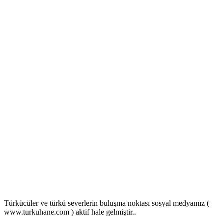
Türkücüler ve türkü severlerin buluşma noktası sosyal medyamız (
www.turkuhane.com ) aktif hale gelmiştir..