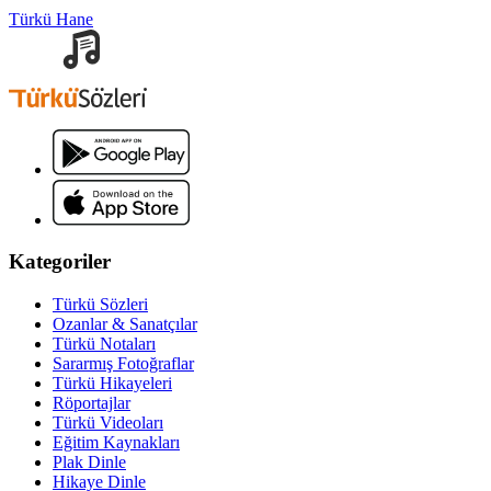
Türkü Hane
Kategoriler
Türkü Sözleri
Ozanlar & Sanatçılar
Türkü Notaları
Sararmış Fotoğraflar
Türkü Hikayeleri
Röportajlar
Türkü Videoları
Eğitim Kaynakları
Plak Dinle
Hikaye Dinle