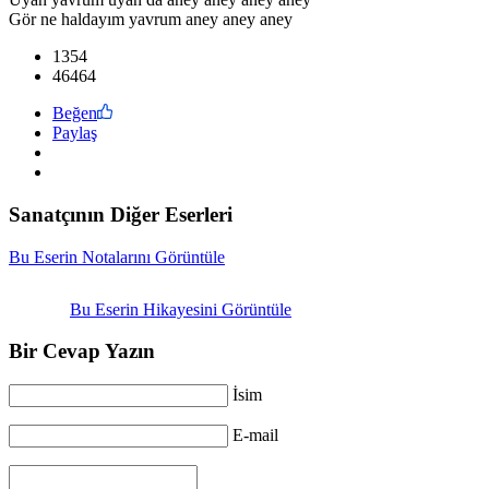
Gör ne haldayım yavrum aney aney aney
1354
46464
Beğen
Paylaş
Sanatçının Diğer Eserleri
Bu Eserin Notalarını Görüntüle
Bu Eserin Hikayesini Görüntüle
Bir Cevap Yazın
İsim
E-mail