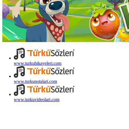
www.turkuhikayeleri.com
www.turkunotalari.com
www.turkuvideolari.com