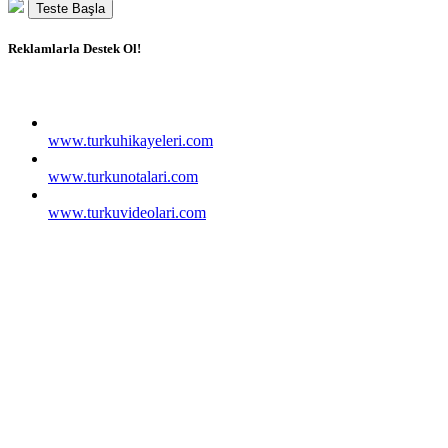
Teste Başla
Reklamlarla Destek Ol!
www.turkuhikayeleri.com
www.turkunotalari.com
www.turkuvideolari.com