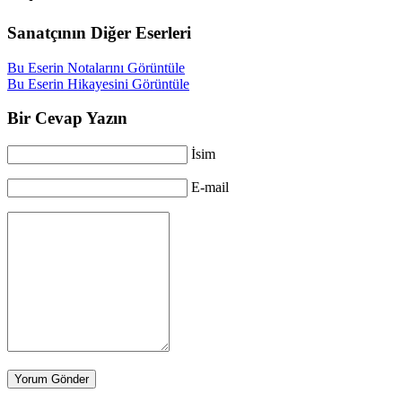
Sanatçının Diğer Eserleri
Bu Eserin Notalarını Görüntüle
Bu Eserin Hikayesini Görüntüle
Bir Cevap Yazın
İsim
E-mail