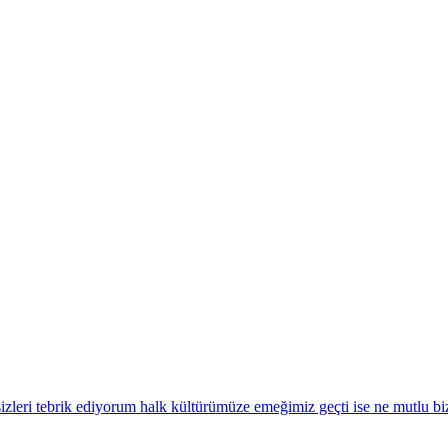
izleri tebrik ediyorum halk kültürümüze emeğimiz geçti ise ne mutlu bizl