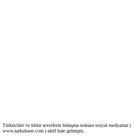
Türkücüler ve türkü severlerin buluşma noktası sosyal medyamız (
www.turkuhane.com ) aktif hale gelmiştir..