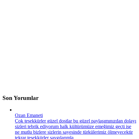
Son Yorumlar
Ozan Emaneti
Çok teşekkürler güzel dostlar bu güzel paylaşımınızdan dolayı
sizleri tebrik ediyorum halk kültürümüze emeğimiz geçti ise
ne mutlu bizlere sizlerin sayesinde türkülerimiz ölmeyecektir
tekrar teşekkürler saygılarımla