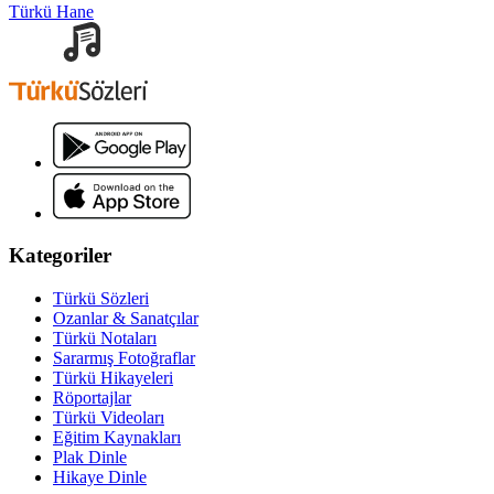
Türkü Hane
Kategoriler
Türkü Sözleri
Ozanlar & Sanatçılar
Türkü Notaları
Sararmış Fotoğraflar
Türkü Hikayeleri
Röportajlar
Türkü Videoları
Eğitim Kaynakları
Plak Dinle
Hikaye Dinle