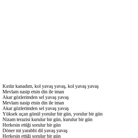
Kırılır kanadım, kol yavaş yavaş, kol yavaş yavaş
Mevlam nasip etsin din ile iman
Akar gözlerimden sel yavaş yavaş
Mevlam nasip etsin din ile iman
Akar gözlerimden sel yavaş yavaş
Yüksek uçan gönül yorulur bir gün, yorulur bir gün
Nizam terazisi kurulur bir gün, kurulur bir gün
Herkesin ettiği sorulur bir gün
Döner mi yarabbi dil yavaş yavaş
Herkesin ettiği sorulur bir gün