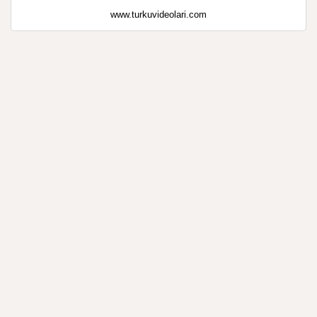
www.turkuvideolari.com