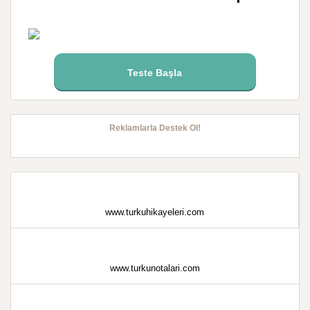
Teste Başla
Reklamlarla Destek Ol!
www.turkuhikayeleri.com
www.turkunotalari.com