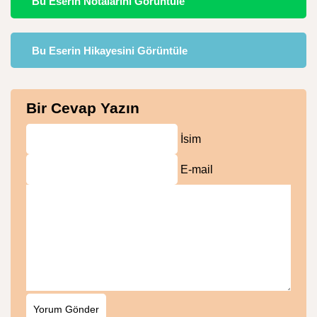
Bu Eserin Notalarını Görüntüle
Bu Eserin Hikayesini Görüntüle
Bir Cevap Yazın
İsim
E-mail