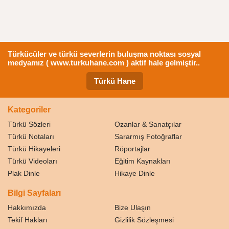
Türkücüler ve türkü severlerin buluşma noktası sosyal
medyamız ( www.turkuhane.com ) aktif hale gelmiştir..
Türkü Hane
Kategoriler
Türkü Sözleri
Ozanlar & Sanatçılar
Türkü Notaları
Sararmış Fotoğraflar
Türkü Hikayeleri
Röportajlar
Türkü Videoları
Eğitim Kaynakları
Plak Dinle
Hikaye Dinle
Bilgi Sayfaları
Hakkımızda
Bize Ulaşın
Tekif Hakları
Gizlilik Sözleşmesi