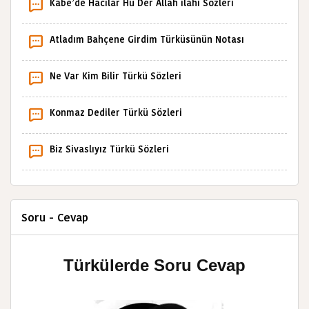
Kâbe’de Hacılar Hû Der Allah ilahi Sözleri
Atladım Bahçene Girdim Türküsünün Notası
Ne Var Kim Bilir Türkü Sözleri
Konmaz Dediler Türkü Sözleri
Biz Sivaslıyız Türkü Sözleri
Soru - Cevap
Türkülerde Soru Cevap