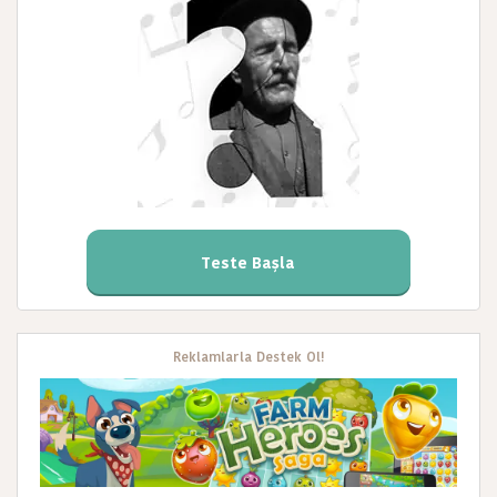
Teste Başla
Reklamlarla Destek Ol!