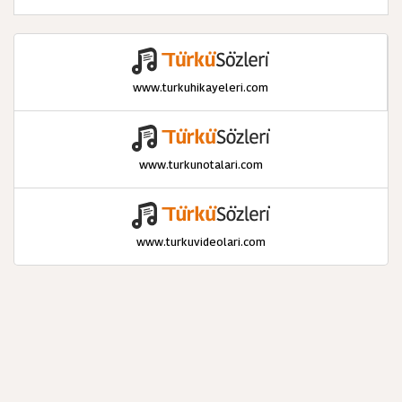
www.turkuhikayeleri.com
www.turkunotalari.com
www.turkuvideolari.com