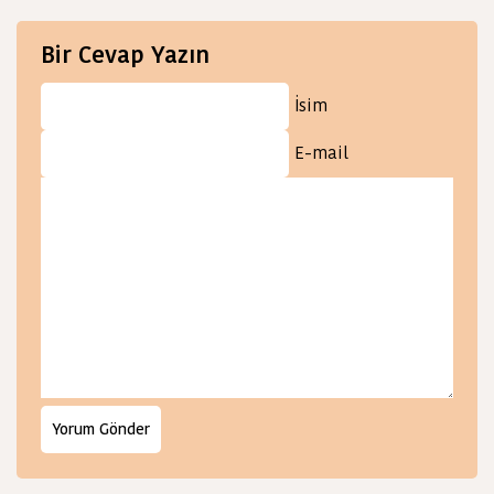
Bir Cevap Yazın
İsim
E-mail