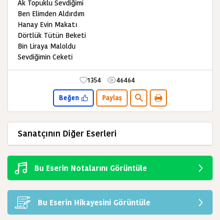
Ak Topuklu Sevdiğimi
Ben Elimden Aldırdım
Hanay Evin Makatı
Dörtlük Tütün Beketi
Bin Liraya Maloldu
Sevdiğimin Ceketi
1354
46464
Beğen
Paylaş
Sanatçının Diğer Eserleri
Bu Eserin Notalarını Görüntüle
Bu Eserin Hikayesini Görüntüle