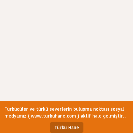
Türkücüler ve türkü severlerin buluşma noktası sosyal
medyamız ( www.turkuhane.com ) aktif hale gelmiştir..
Türkü Hane