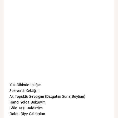
Yük Dibinde İpliğim
Sekiverdi Kekliğim
Ak Topuklu Sevdiğim (Dalgalım Suna Boylum)
Hangi Yolda Bekleyim
Göle Taşı Daldırdım
Doldu Diye Galdırdım