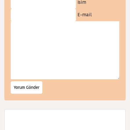
İsim
E-mail