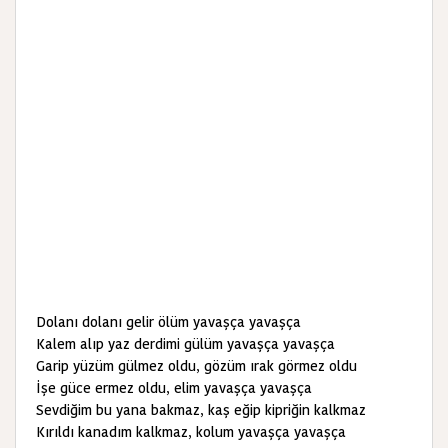
Dolanı dolanı gelir ölüm yavaşça yavaşça
Kalem alıp yaz derdimi gülüm yavaşça yavaşça
Garip yüzüm gülmez oldu, gözüm ırak görmez oldu
İşe güce ermez oldu, elim yavaşça yavaşça
Sevdiğim bu yana bakmaz, kaş eğip kipriğin kalkmaz
Kırıldı kanadım kalkmaz, kolum yavaşça yavaşça