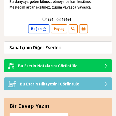
Bu dünyaya gelen bilmez, ölmeyince kan kesilmez
Mesleğim artar eksilmez, zulüm yavaşça yavaşça
1354
46464
Beğen
Paylaş
Sanatçının Diğer Eserleri
Bu Eserin Notalarını Görüntüle
Bu Eserin Hikayesini Görüntüle
Bir Cevap Yazın