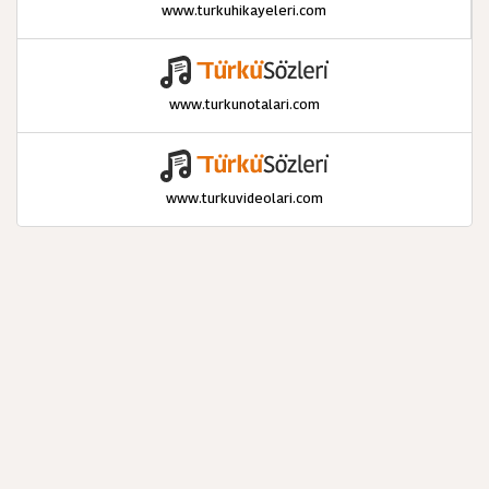
www.turkuhikayeleri.com
www.turkunotalari.com
www.turkuvideolari.com