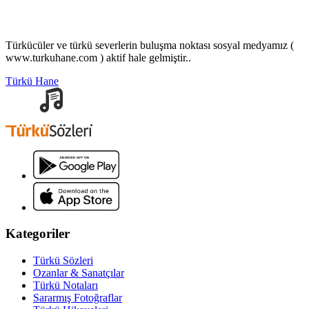
Türkücüler ve türkü severlerin buluşma noktası sosyal medyamız (
www.turkuhane.com ) aktif hale gelmiştir..
Türkü Hane
Kategoriler
Türkü Sözleri
Ozanlar & Sanatçılar
Türkü Notaları
Sararmış Fotoğraflar