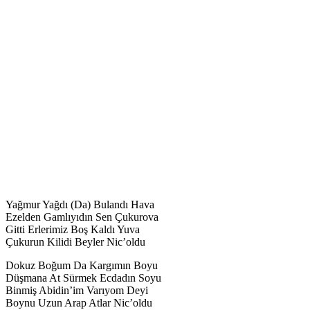
Yağmur Yağdı (Da) Bulandı Hava
Ezelden Gamlıyıdın Sen Çukurova
Gitti Erlerimiz Boş Kaldı Yuva
Çukurun Kilidi Beyler Nic’oldu
Dokuz Boğum Da Kargımın Boyu
Düşmana At Sürmek Ecdadın Soyu
Binmiş Abidin’im Varıyom Deyi
Boynu Uzun Arap Atlar Nic’oldu