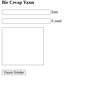
Bir Cevap Yazın
İsim
E-mail