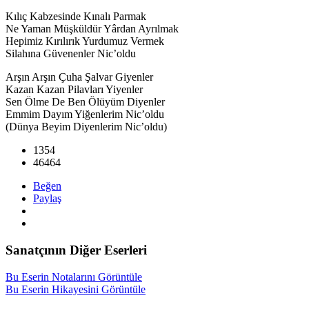
Kılıç Kabzesinde Kınalı Parmak
Ne Yaman Müşküldür Yârdan Ayrılmak
Hepimiz Kırılırık Yurdumuz Vermek
Silahına Güvenenler Nic’oldu
Arşın Arşın Çuha Şalvar Giyenler
Kazan Kazan Pilavları Yiyenler
Sen Ölme De Ben Ölüyüm Diyenler
Emmim Dayım Yiğenlerim Nic’oldu
(Dünya Beyim Diyenlerim Nic’oldu)
1354
46464
Beğen
Paylaş
Sanatçının Diğer Eserleri
Bu Eserin Notalarını Görüntüle
Bu Eserin Hikayesini Görüntüle