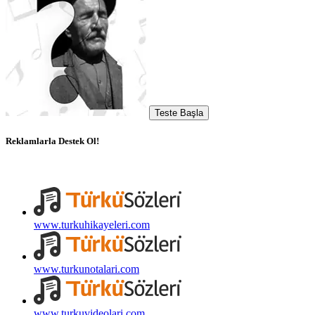
Teste Başla
Reklamlarla Destek Ol!
www.turkuhikayeleri.com
www.turkunotalari.com
www.turkuvideolari.com