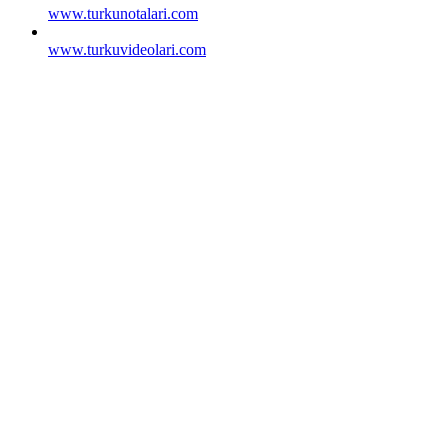
www.turkunotalari.com
www.turkuvideolari.com