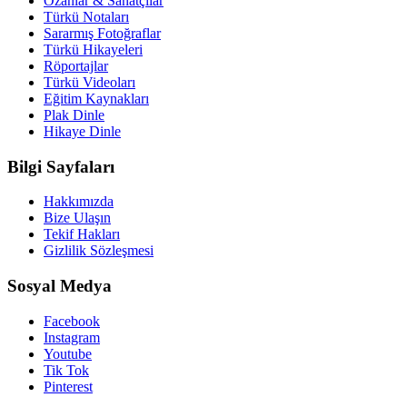
Ozanlar & Sanatçılar
Türkü Notaları
Sararmış Fotoğraflar
Türkü Hikayeleri
Röportajlar
Türkü Videoları
Eğitim Kaynakları
Plak Dinle
Hikaye Dinle
Bilgi Sayfaları
Hakkımızda
Bize Ulaşın
Tekif Hakları
Gizlilik Sözleşmesi
Sosyal Medya
Facebook
Instagram
Youtube
Tik Tok
Pinterest