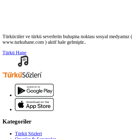
Türkücüler ve türkü severlerin buluşma noktası sosyal medyamız (
www.turkuhane.com ) aktif hale gelmiştir..
Türkü Hane
Kategoriler
Türkü Sözleri