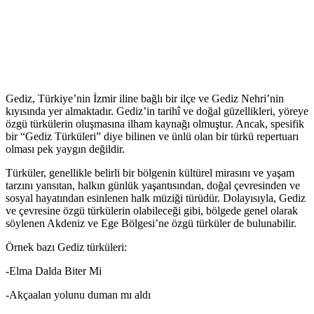
Gediz, Türkiye’nin İzmir iline bağlı bir ilçe ve Gediz Nehri’nin
kıyısında yer almaktadır. Gediz’in tarihî ve doğal güzellikleri, yöreye
özgü türkülerin oluşmasına ilham kaynağı olmuştur. Ancak, spesifik
bir “Gediz Türküleri” diye bilinen ve ünlü olan bir türkü repertuarı
olması pek yaygın değildir.
Türküler, genellikle belirli bir bölgenin kültürel mirasını ve yaşam
tarzını yansıtan, halkın günlük yaşantısından, doğal çevresinden ve
sosyal hayatından esinlenen halk müziği türüdür. Dolayısıyla, Gediz
ve çevresine özgü türkülerin olabileceği gibi, bölgede genel olarak
söylenen Akdeniz ve Ege Bölgesi’ne özgü türküler de bulunabilir.
Örnek bazı Gediz türküleri:
-Elma Dalda Biter Mi
-Akçaalan yolunu duman mı aldı