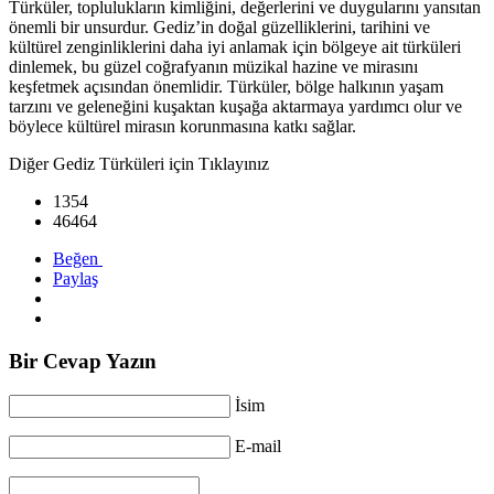
Türküler, toplulukların kimliğini, değerlerini ve duygularını yansıtan
önemli bir unsurdur. Gediz’in doğal güzelliklerini, tarihini ve
kültürel zenginliklerini daha iyi anlamak için bölgeye ait türküleri
dinlemek, bu güzel coğrafyanın müzikal hazine ve mirasını
keşfetmek açısından önemlidir. Türküler, bölge halkının yaşam
tarzını ve geleneğini kuşaktan kuşağa aktarmaya yardımcı olur ve
böylece kültürel mirasın korunmasına katkı sağlar.
Diğer Gediz Türküleri için Tıklayınız
1354
46464
Beğen
Paylaş
Bir Cevap Yazın
İsim
E-mail