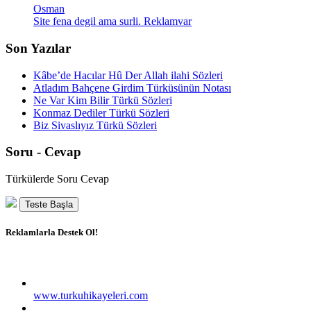
Osman
Site fena degil ama surli. Reklamvar
Son Yazılar
Kâbe’de Hacılar Hû Der Allah ilahi Sözleri
Atladım Bahçene Girdim Türküsünün Notası
Ne Var Kim Bilir Türkü Sözleri
Konmaz Dediler Türkü Sözleri
Biz Sivaslıyız Türkü Sözleri
Soru - Cevap
Türkülerde Soru Cevap
Teste Başla
Reklamlarla Destek Ol!
www.turkuhikayeleri.com