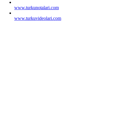
www.turkunotalari.com
www.turkuvideolari.com