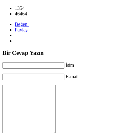
1354
46464
Beğen
Paylaş
Bir Cevap Yazın
İsim
E-mail