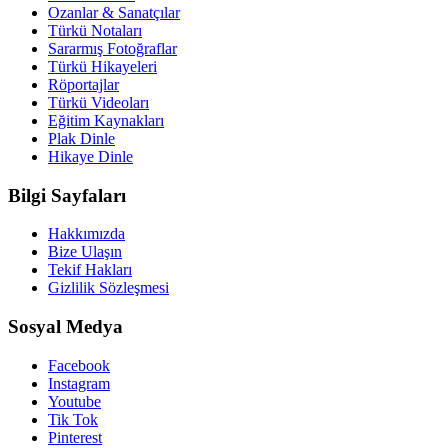
Ozanlar & Sanatçılar
Türkü Notaları
Sararmış Fotoğraflar
Türkü Hikayeleri
Röportajlar
Türkü Videoları
Eğitim Kaynakları
Plak Dinle
Hikaye Dinle
Bilgi Sayfaları
Hakkımızda
Bize Ulaşın
Tekif Hakları
Gizlilik Sözleşmesi
Sosyal Medya
Facebook
Instagram
Youtube
Tik Tok
Pinterest