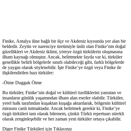
Finike, Antalya iline bağlı bir ilçe ve Akdeniz kıyısında yer alan bir
beldedir. Zeytin ve narenciye üretimiyle ünlü olan Finike’nin doğal
güzellikleri ve Akdeniz iklimi, yöreye özgü türkülerin oluşmasına
ilham kaynağı olmuştur. Ancak, belirtmekte fayda var ki, türküler
genellikle belirli bölgelerle sınırlı olabileceği gibi, farklı bölgelerde
de yaygın olarak söylenebilir. İşte Finike’ye özgü veya Finike ile
ilişkilendirilen bazı türküler:
-Ötme Dugguk Ötme
Bu türküler, Finike’nin doğal ve kültürel özelliklerini yansıtan ve
insanların günlük yaşamından ilham alan eserler olabilir. Türküler,
yerel halk tarafından kuşaktan kuşağa aktarılarak, bölgenin kültürel
mirasını canlı tutmaktadır. Ancak belirtmek gerekir ki, Finike’ye
özgü türküleri tam olarak bilemem, çünkü Türkü repertuarı sürekli
olarak zenginleşebilir ve her zaman yeni türküler ortaya çıkabilir.
Diger Finike Türküleri için Tıklayınız