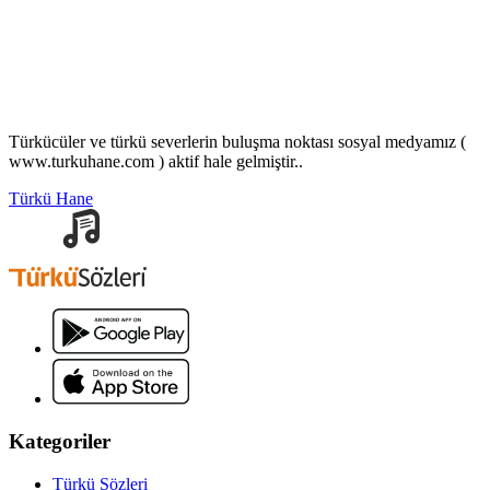
Türkücüler ve türkü severlerin buluşma noktası sosyal medyamız (
www.turkuhane.com ) aktif hale gelmiştir..
Türkü Hane
Kategoriler
Türkü Sözleri