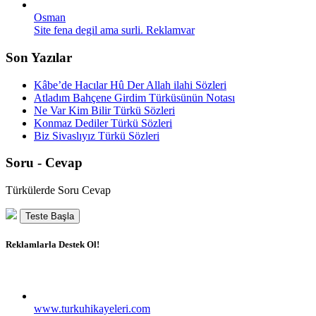
Osman
Site fena degil ama surli. Reklamvar
Son Yazılar
Kâbe’de Hacılar Hû Der Allah ilahi Sözleri
Atladım Bahçene Girdim Türküsünün Notası
Ne Var Kim Bilir Türkü Sözleri
Konmaz Dediler Türkü Sözleri
Biz Sivaslıyız Türkü Sözleri
Soru - Cevap
Türkülerde Soru Cevap
Teste Başla
Reklamlarla Destek Ol!
www.turkuhikayeleri.com