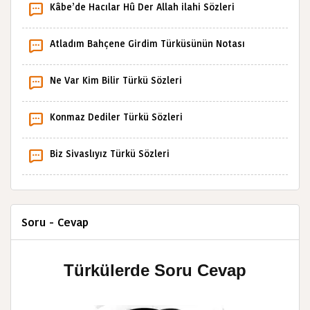
Kâbe’de Hacılar Hû Der Allah ilahi Sözleri
Atladım Bahçene Girdim Türküsünün Notası
Ne Var Kim Bilir Türkü Sözleri
Konmaz Dediler Türkü Sözleri
Biz Sivaslıyız Türkü Sözleri
Soru - Cevap
Türkülerde Soru Cevap