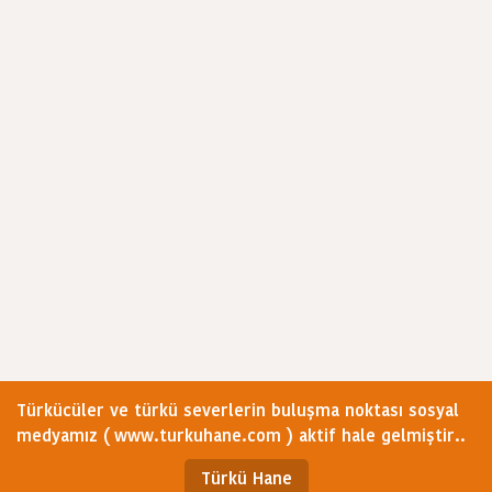
Türkücüler ve türkü severlerin buluşma noktası sosyal
medyamız ( www.turkuhane.com ) aktif hale gelmiştir..
Türkü Hane