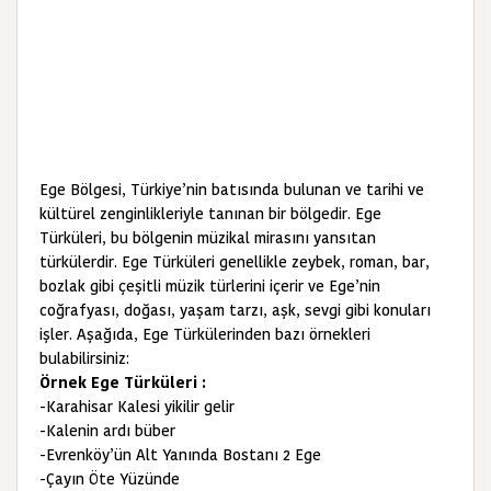
Ege Bölgesi, Türkiye’nin batısında bulunan ve tarihi ve
kültürel zenginlikleriyle tanınan bir bölgedir. Ege
Türküleri, bu bölgenin müzikal mirasını yansıtan
türkülerdir. Ege Türküleri genellikle zeybek, roman, bar,
bozlak gibi çeşitli müzik türlerini içerir ve Ege’nin
coğrafyası, doğası, yaşam tarzı, aşk, sevgi gibi konuları
işler. Aşağıda, Ege Türkülerinden bazı örnekleri
bulabilirsiniz:
Örnek Ege Türküleri :
-Karahisar Kalesi yikilir gelir
-Kalenin ardı büber
-Evrenköy’ün Alt Yanında Bostanı 2 Ege
-Çayın Öte Yüzünde