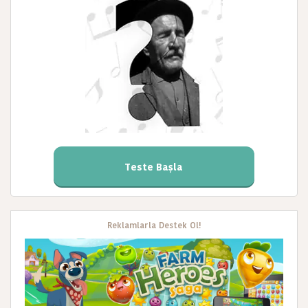
Teste Başla
Reklamlarla Destek Ol!