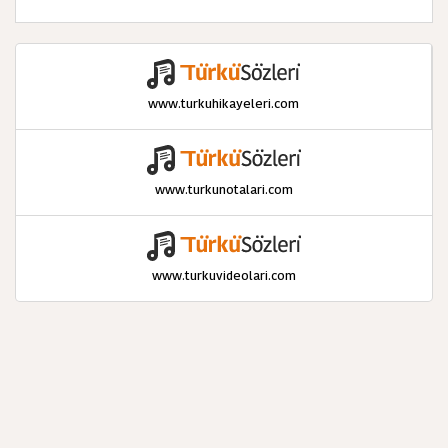
www.turkuhikayeleri.com
www.turkunotalari.com
www.turkuvideolari.com