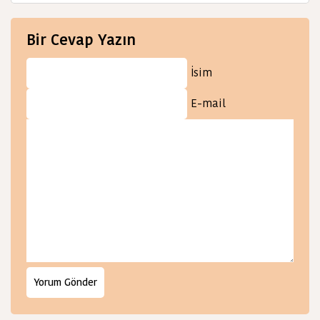
Bir Cevap Yazın
İsim
E-mail