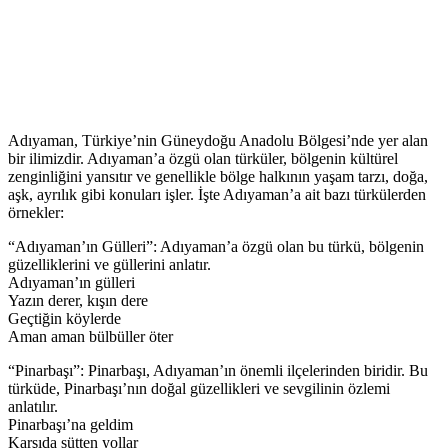
Adıyaman, Türkiye’nin Güneydoğu Anadolu Bölgesi’nde yer alan
bir ilimizdir. Adıyaman’a özgü olan türküler, bölgenin kültürel
zenginliğini yansıtır ve genellikle bölge halkının yaşam tarzı, doğa,
aşk, ayrılık gibi konuları işler. İşte Adıyaman’a ait bazı türkülerden
örnekler:
“Adıyaman’ın Gülleri”: Adıyaman’a özgü olan bu türkü, bölgenin
güzelliklerini ve güllerini anlatır.
Adıyaman’ın gülleri
Yazın derer, kışın dere
Geçtiğin köylerde
Aman aman bülbüller öter
“Pinarbaşı”: Pinarbaşı, Adıyaman’ın önemli ilçelerinden biridir. Bu
türküde, Pinarbaşı’nın doğal güzellikleri ve sevgilinin özlemi
anlatılır.
Pinarbaşı’na geldim
Karşıda sütten yollar