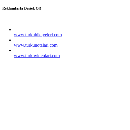
Reklamlarla Destek Ol!
www.turkuhikayeleri.com
www.turkunotalari.com
www.turkuvideolari.com