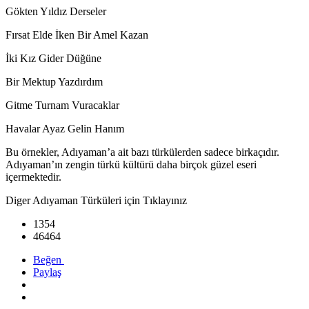
Gökten Yıldız Derseler
Fırsat Elde İken Bir Amel Kazan
İki Kız Gider Düğüne
Bir Mektup Yazdırdım
Gitme Turnam Vuracaklar
Havalar Ayaz Gelin Hanım
Bu örnekler, Adıyaman’a ait bazı türkülerden sadece birkaçıdır.
Adıyaman’ın zengin türkü kültürü daha birçok güzel eseri
içermektedir.
Diger Adıyaman Türküleri için Tıklayınız
1354
46464
Beğen
Paylaş