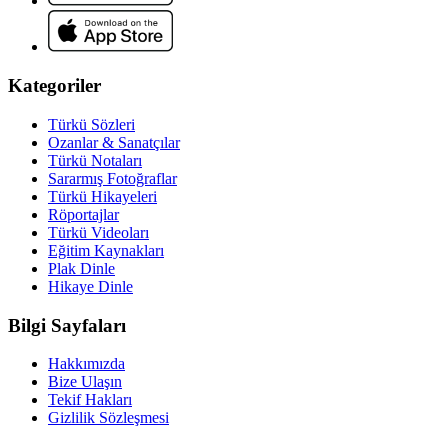
Kategoriler
Türkü Sözleri
Ozanlar & Sanatçılar
Türkü Notaları
Sararmış Fotoğraflar
Türkü Hikayeleri
Röportajlar
Türkü Videoları
Eğitim Kaynakları
Plak Dinle
Hikaye Dinle
Bilgi Sayfaları
Hakkımızda
Bize Ulaşın
Tekif Hakları
Gizlilik Sözleşmesi