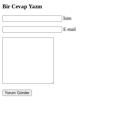
Bir Cevap Yazın
İsim
E-mail