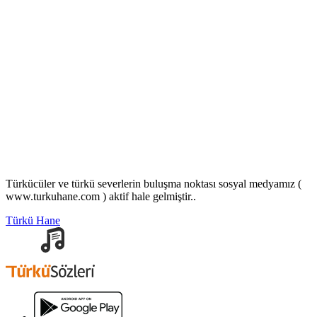
Türkücüler ve türkü severlerin buluşma noktası sosyal medyamız (
www.turkuhane.com ) aktif hale gelmiştir..
Türkü Hane