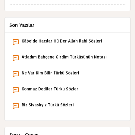
Son Yazılar
Kâbe’de Hacılar Hû Der Allah ilahi Sözleri
Atladım Bahçene Girdim Türküsünün Notası
Ne Var Kim Bilir Türkü Sözleri
Konmaz Dediler Türkü Sözleri
Biz Sivaslıyız Türkü Sözleri
Soru - Cevap