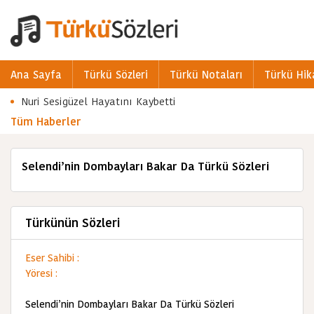
Ana Sayfa
Türkü Sözleri
Türkü Notaları
Türkü Hik
Nuri Sesigüzel Hayatını Kaybetti
Tüm Haberler
Selendi’nin Dombayları Bakar Da Türkü Sözleri
Türkünün Sözleri
Eser Sahibi :
Yöresi :
Selendi’nin Dombayları Bakar Da Türkü Sözleri