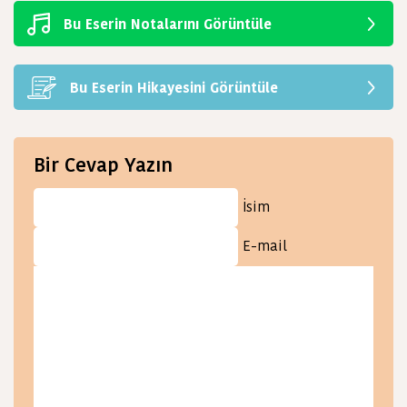
Bu Eserin Notalarını Görüntüle
Bu Eserin Hikayesini Görüntüle
Bir Cevap Yazın
İsim
E-mail