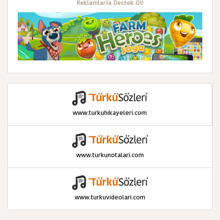
Reklamlarla Destek Ol!
www.turkuhikayeleri.com
www.turkunotalari.com
www.turkuvideolari.com