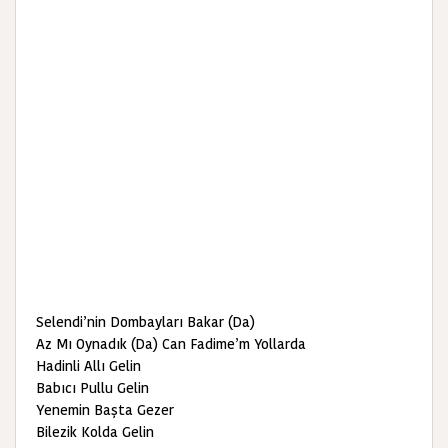
Selendi’nin Dombayları Bakar (Da)
Az Mı Oynadık (Da) Can Fadime’m Yollarda
Hadinli Allı Gelin
Babıcı Pullu Gelin
Yenemin Başta Gezer
Bilezik Kolda Gelin