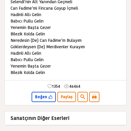
Selendi’nin Alt Yanından Geçmeli
Can Fadime’mi Fincana Goyup İçmeli
Hadinli Allı Gelin
Babıcı Pullu Gelin
Yenemin Başta Gezer
Bilezik Kolda Gelin
Neredesin (De) Can Fadime’m Bulayım
Göklerdeysen (De) Merdivenler Kurayım
Hadinli Allı Gelin
Babıcı Pullu Gelin
Yenemin Başta Gezer
Bilezik Kolda Gelin
1354
46464
Beğen
Paylaş
Sanatçının Diğer Eserleri