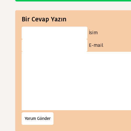
Bir Cevap Yazın
İsim
E-mail