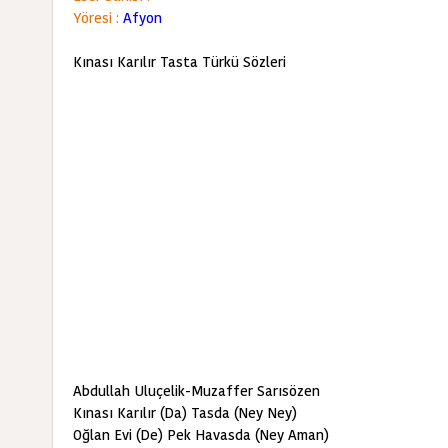
Yöresi :
Afyon
Kınası Karılır Tasta Türkü Sözleri
Abdullah Uluçelik-Muzaffer Sarısözen
Kınası Karılır (Da) Tasda (Ney Ney)
Oğlan Evi (De) Pek Havasda (Ney Aman)