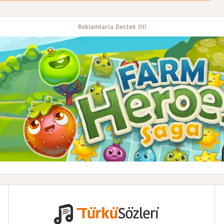
Reklamlarla Destek Ol!