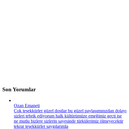
Son Yorumlar
Ozan Emaneti
Çok teşekkürler güzel dostlar bu güzel paylaşımınızdan dolayı
sizleri tebrik ediyorum halk kültürümüze emeğimiz geçti ise
ne mutlu bizlere sizlerin sayesinde türkülerimiz ölmeyecektir
tekrar teşekkürler saygılarımla