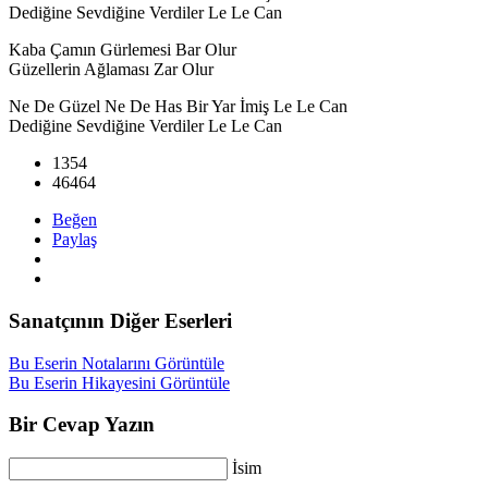
Dediğine Sevdiğine Verdiler Le Le Can
Kaba Çamın Gürlemesi Bar Olur
Güzellerin Ağlaması Zar Olur
Ne De Güzel Ne De Has Bir Yar İmiş Le Le Can
Dediğine Sevdiğine Verdiler Le Le Can
1354
46464
Beğen
Paylaş
Sanatçının Diğer Eserleri
Bu Eserin Notalarını Görüntüle
Bu Eserin Hikayesini Görüntüle
Bir Cevap Yazın
İsim