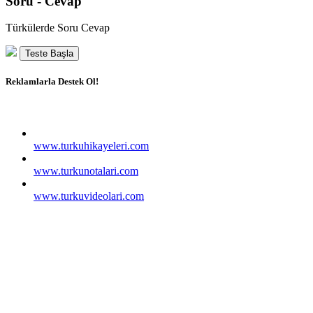
Soru - Cevap
Türkülerde Soru Cevap
Teste Başla
Reklamlarla Destek Ol!
www.turkuhikayeleri.com
www.turkunotalari.com
www.turkuvideolari.com