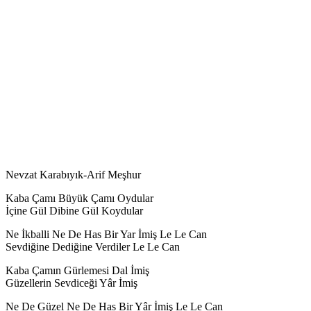
Nevzat Karabıyık-Arif Meşhur
Kaba Çamı Büyük Çamı Oydular
İçine Gül Dibine Gül Koydular
Ne İkballi Ne De Has Bir Yar İmiş Le Le Can
Sevdiğine Dediğine Verdiler Le Le Can
Kaba Çamın Gürlemesi Dal İmiş
Güzellerin Sevdiceği Yâr İmiş
Ne De Güzel Ne De Has Bir Yâr İmiş Le Le Can