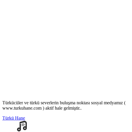
Türkücüler ve türkü severlerin buluşma noktası sosyal medyamız (
www.turkuhane.com ) aktif hale gelmiştir..
Türkü Hane