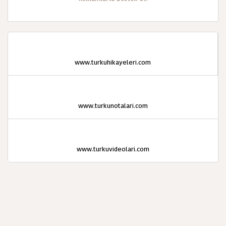
www.turkuhikayeleri.com
www.turkunotalari.com
www.turkuvideolari.com