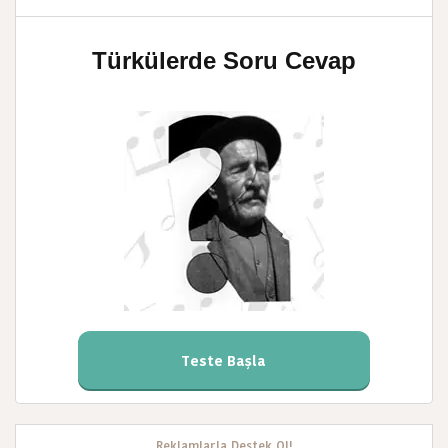
Türkülerde Soru Cevap
Teste Başla
Reklamlarla Destek Ol!