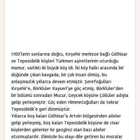
1700’lerin sonlarına doğru, Kırşehir merkeze bağlı Gölhisar
ve Tepesidelik köyleri Türkmen aşiretlerinin oturduğu
mamur, varlıklı iki büyük köy idi. İki köy halkı arasında bir
düğünde çıkan kavgada, bir çok insan ölmüş, bu
anlaşmazlık yıllarca devam etmiştir. Şerefoğulları
Kırşehir’e, Börklüler Kayseri’ye göç etmiş, Börklüler’den
bir bölümü sonradan Mucur, Geycek köyüne Çöllüler adıyla
gelip yerleşmiştir. Göç eden Himmetoğulları da tekrar
Tepesidelik’e geri dönmüştür.
Yıllarca boş kalan Gölhisar’a Artvin bölgesinden aileler
gelip yerleşmiş, boş kalan Tepesidelik köyüne de civar
köylerden gelenler ile gezginci olan bazı aileler
oturmuşlardır. Elimizde bu olayı dile getiren bu mısralar