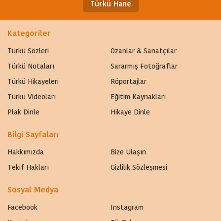
Türkü Hane
Kategoriler
Türkü Sözleri
Ozanlar & Sanatçılar
Türkü Notaları
Sararmış Fotoğraflar
Türkü Hikayeleri
Röportajlar
Türkü Videoları
Eğitim Kaynakları
Plak Dinle
Hikaye Dinle
Bilgi Sayfaları
Hakkımızda
Bize Ulaşın
Tekif Hakları
Gizlilik Sözleşmesi
Sosyal Medya
Facebook
Instagram