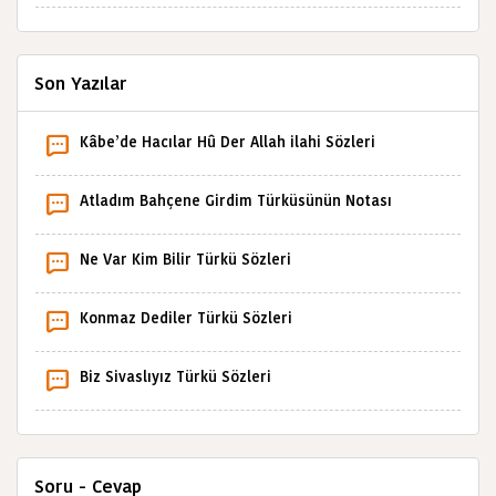
Son Yazılar
Kâbe’de Hacılar Hû Der Allah ilahi Sözleri
Atladım Bahçene Girdim Türküsünün Notası
Ne Var Kim Bilir Türkü Sözleri
Konmaz Dediler Türkü Sözleri
Biz Sivaslıyız Türkü Sözleri
Soru - Cevap