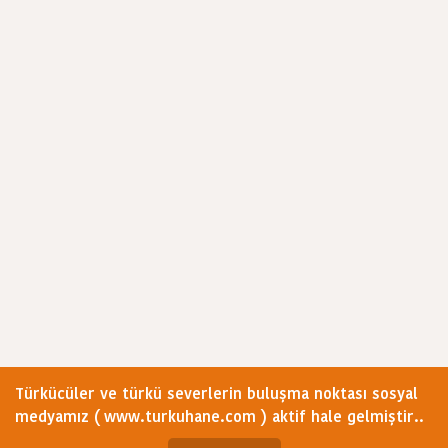
Türkücüler ve türkü severlerin buluşma noktası sosyal
medyamız ( www.turkuhane.com ) aktif hale gelmiştir..