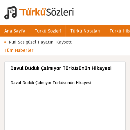
Ana Sayfa
Türkü Sözleri
Türkü Notaları
Türkü Hik
Nuri Sesigüzel Hayatını Kaybetti
Tüm Haberler
Davul Düdük Çalmıyor Türküsünün Hikayesi
Davul Düdük Çalmıyor Türküsünün Hikayesi