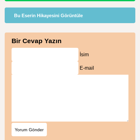
Bu Eserin Hikayesini Görüntüle
Bir Cevap Yazın
İsim
E-mail