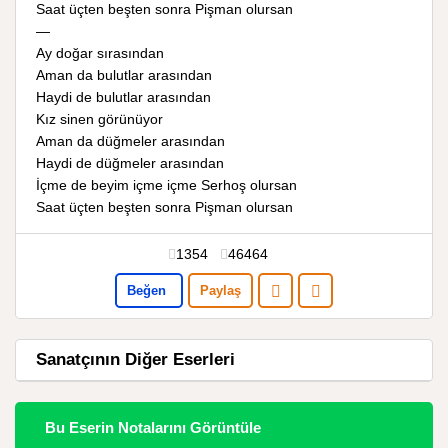
Saat üçten beşten sonra Pişman olursan
—
Ay doğar sırasından
Aman da bulutlar arasından
Haydi de bulutlar arasından
Kız sinen görünüyor
Aman da düğmeler arasından
Haydi de düğmeler arasından
İçme de beyim içme içme Serhoş olursan
Saat üçten beşten sonra Pişman olursan
1354
46464
Beğen
Paylaş
Sanatçının Diğer Eserleri
Bu Eserin Notalarını Görüntüle