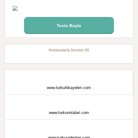
Teste Başla
Reklamlarla Destek Ol!
www.turkuhikayeleri.com
www.turkunotalari.com
www.turkuvideolari.com