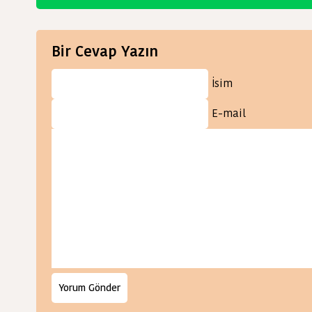
Bir Cevap Yazın
İsim
E-mail