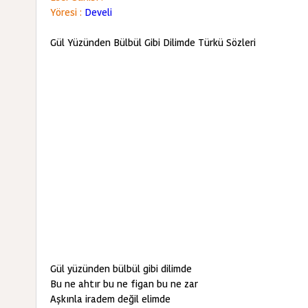
Yöresi :
Develi
Gül Yüzünden Bülbül Gibi Dilimde Türkü Sözleri
Gül yüzünden bülbül gibi dilimde
Bu ne ahtır bu ne figan bu ne zar
Aşkınla iradem değil elimde