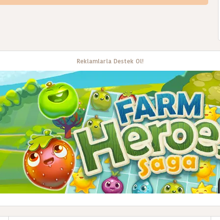
Reklamlarla Destek Ol!