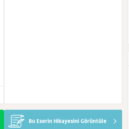
Bu Eserin Hikayesini Görüntüle