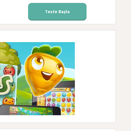
Teste Başla