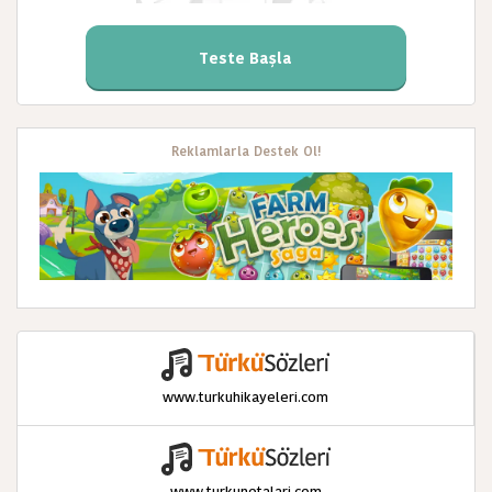
Teste Başla
Reklamlarla Destek Ol!
www.turkuhikayeleri.com
www.turkunotalari.com