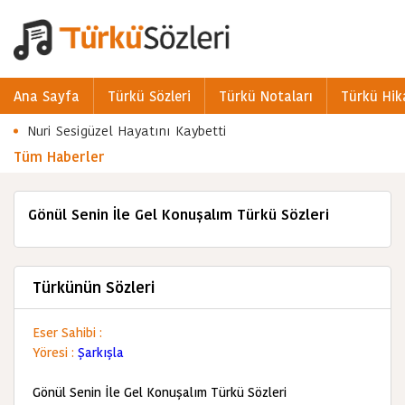
Ana Sayfa
Türkü Sözleri
Türkü Notaları
Türkü Hik
Nuri Sesigüzel Hayatını Kaybetti
Tüm Haberler
Gönül Senin İle Gel Konuşalım Türkü Sözleri
Türkünün Sözleri
Eser Sahibi :
Yöresi :
Şarkışla
Gönül Senin İle Gel Konuşalım Türkü Sözleri