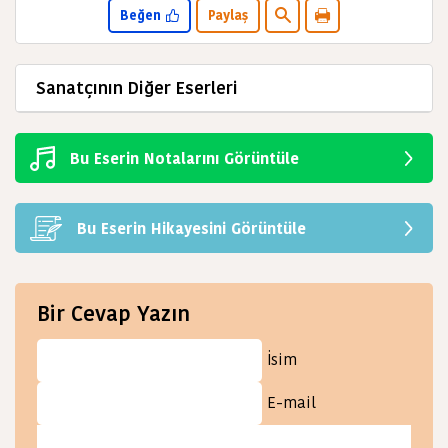
Beğen
Paylaş
Sanatçının Diğer Eserleri
Bu Eserin Notalarını Görüntüle
Bu Eserin Hikayesini Görüntüle
Bir Cevap Yazın
İsim
E-mail