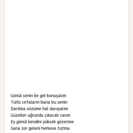
Gönül senin ile gel konuşalım
Türlü cefaların bana bu senin
Darılma sözüme hal danışalım
Güzeller uğrunda çıkacak canın
Ey gönül kendini yüksek gözetme
Sana zor geleni herkese tutma