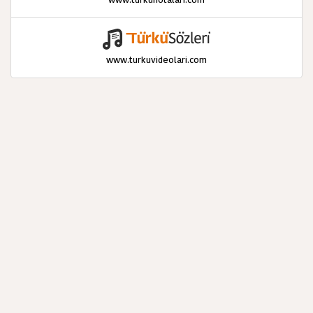
www.turkuvideolari.com