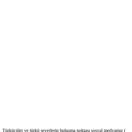
Türkücüler ve türkü severlerin buluşma noktası sosyal medyamız (