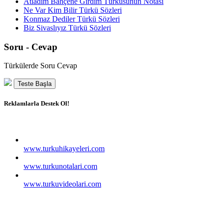
Atladım Bahçene Girdim Türküsünün Notası
Ne Var Kim Bilir Türkü Sözleri
Konmaz Dediler Türkü Sözleri
Biz Sivaslıyız Türkü Sözleri
Soru - Cevap
Türkülerde Soru Cevap
Teste Başla
Reklamlarla Destek Ol!
www.turkuhikayeleri.com
www.turkunotalari.com
www.turkuvideolari.com