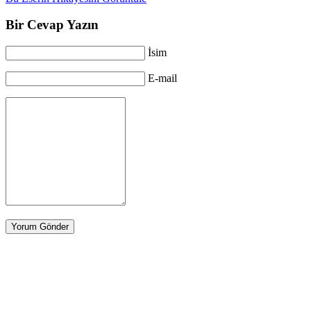
Bir Cevap Yazın
İsim
E-mail