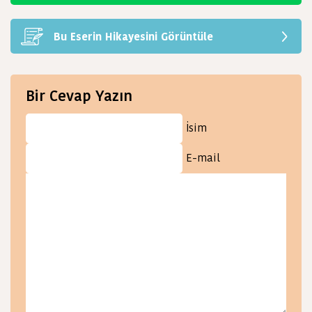
Bu Eserin Hikayesini Görüntüle
Bir Cevap Yazın
İsim
E-mail