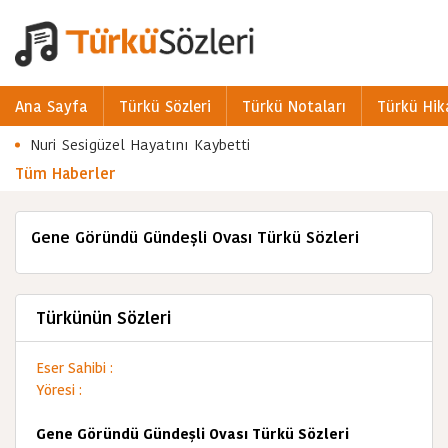
Ana Sayfa
Türkü Sözleri
Türkü Notaları
Türkü Hik
Nuri Sesigüzel Hayatını Kaybetti
Tüm Haberler
Gene Göründü Gündeşli Ovası Türkü Sözleri
Türkünün Sözleri
Eser Sahibi :
Yöresi :
Gene Göründü Gündeşli Ovası Türkü Sözleri