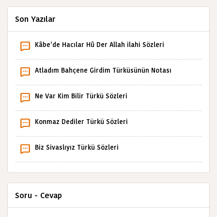
Son Yazılar
Kâbe’de Hacılar Hû Der Allah ilahi Sözleri
Atladım Bahçene Girdim Türküsünün Notası
Ne Var Kim Bilir Türkü Sözleri
Konmaz Dediler Türkü Sözleri
Biz Sivaslıyız Türkü Sözleri
Soru - Cevap