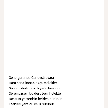
Gene göründü Gündeşli ovası
Hanı sana konan akça melekler
Görsem dedim nazlı yarin boyunu
Göremezsem bu dert beni helekler
Dostum yemenisin belden bürünür
Etekleri yere düşmüş sürünür