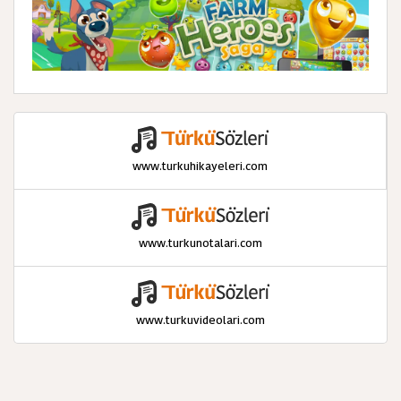
www.turkuhikayeleri.com
www.turkunotalari.com
www.turkuvideolari.com