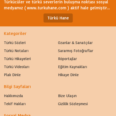
Türkücüler ve türkü severlerin buluşma noktası sosyal
medyamız ( www.turkuhane.com ) aktif hale gelmiştir..
Türkü Hane
Kategoriler
Türkü Sözleri
Ozanlar & Sanatçılar
Türkü Notaları
Sararmış Fotoğraflar
Türkü Hikayeleri
Röportajlar
Türkü Videoları
Eğitim Kaynakları
Plak Dinle
Hikaye Dinle
Bilgi Sayfaları
Hakkımızda
Bize Ulaşın
Tekif Hakları
Gizlilik Sözleşmesi
Sosyal Medya