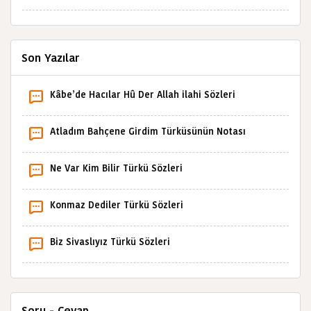
Son Yazılar
Kâbe’de Hacılar Hû Der Allah ilahi Sözleri
Atladım Bahçene Girdim Türküsünün Notası
Ne Var Kim Bilir Türkü Sözleri
Konmaz Dediler Türkü Sözleri
Biz Sivaslıyız Türkü Sözleri
Soru - Cevap