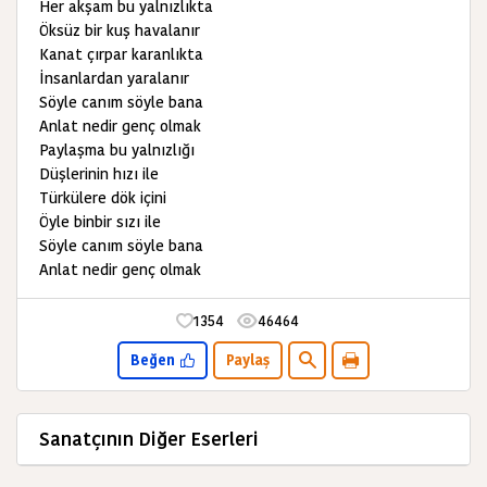
Her akşam bu yalnızlıkta
Öksüz bir kuş havalanır
Kanat çırpar karanlıkta
İnsanlardan yaralanır
Söyle canım söyle bana
Anlat nedir genç olmak
Paylaşma bu yalnızlığı
Düşlerinin hızı ile
Türkülere dök içini
Öyle binbir sızı ile
Söyle canım söyle bana
Anlat nedir genç olmak
1354
46464
Beğen
Paylaş
Sanatçının Diğer Eserleri