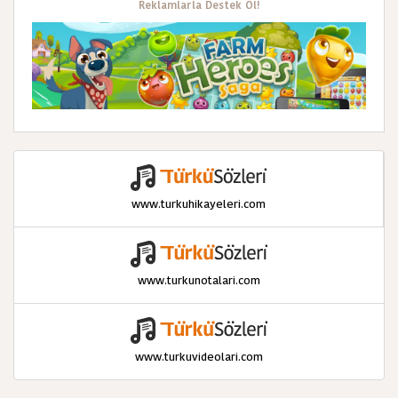
Reklamlarla Destek Ol!
www.turkuhikayeleri.com
www.turkunotalari.com
www.turkuvideolari.com