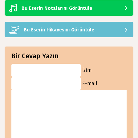
Bu Eserin Notalarını Görüntüle
Bu Eserin Hikayesini Görüntüle
Bir Cevap Yazın
İsim
E-mail