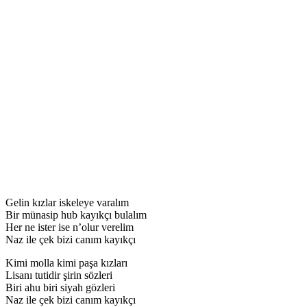
Gelin kızlar iskeleye varalım
Bir münasip hub kayıkçı bulalım
Her ne ister ise n’olur verelim
Naz ile çek bizi canım kayıkçı
Kimi molla kimi paşa kızları
Lisanı tutidir şirin sözleri
Biri ahu biri siyah gözleri
Naz ile çek bizi canım kayıkçı