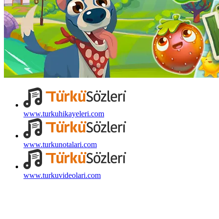
www.turkuhikayeleri.com
www.turkunotalari.com
www.turkuvideolari.com