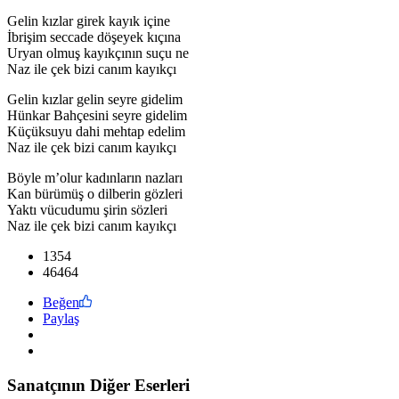
Gelin kızlar girek kayık içine
İbrişim seccade döşeyek kıçına
Uryan olmuş kayıkçının suçu ne
Naz ile çek bizi canım kayıkçı
Gelin kızlar gelin seyre gidelim
Hünkar Bahçesini seyre gidelim
Küçüksuyu dahi mehtap edelim
Naz ile çek bizi canım kayıkçı
Böyle m’olur kadınların nazları
Kan bürümüş o dilberin gözleri
Yaktı vücudumu şirin sözleri
Naz ile çek bizi canım kayıkçı
1354
46464
Beğen
Paylaş
Sanatçının Diğer Eserleri