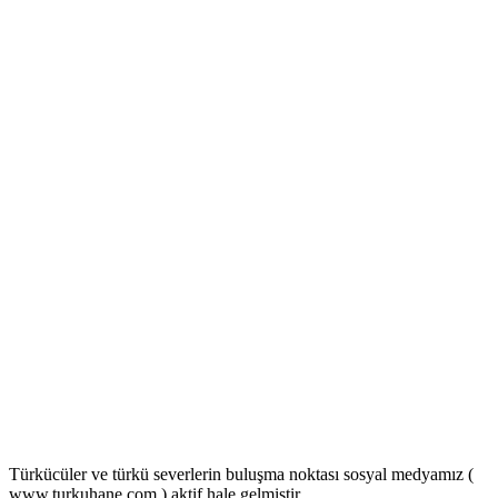
Türkücüler ve türkü severlerin buluşma noktası sosyal medyamız (
www.turkuhane.com ) aktif hale gelmiştir..