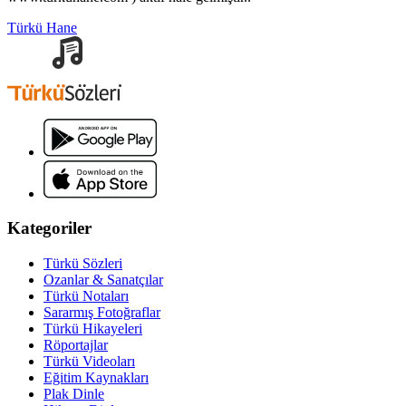
Türkü Hane
Kategoriler
Türkü Sözleri
Ozanlar & Sanatçılar
Türkü Notaları
Sararmış Fotoğraflar
Türkü Hikayeleri
Röportajlar
Türkü Videoları
Eğitim Kaynakları
Plak Dinle