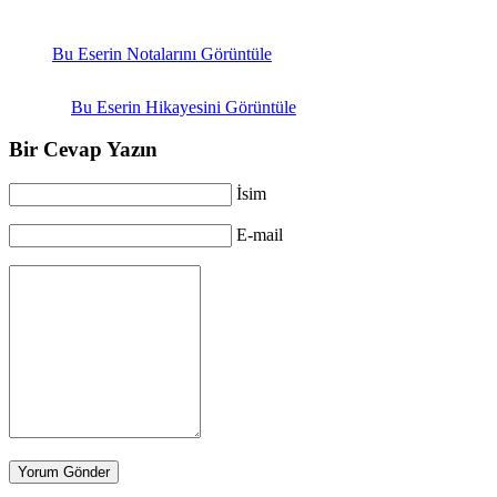
Bu Eserin Notalarını Görüntüle
Bu Eserin Hikayesini Görüntüle
Bir Cevap Yazın
İsim
E-mail