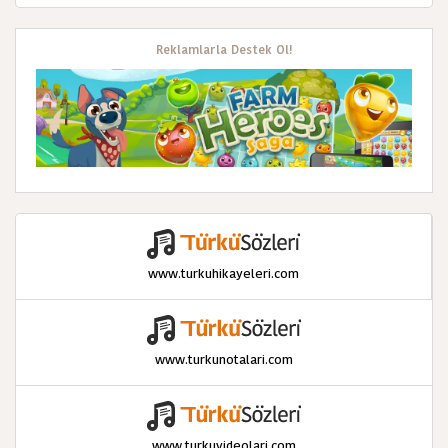
Reklamlarla Destek Ol!
www.turkuhikayeleri.com
www.turkunotalari.com
www.turkuvideolari.com