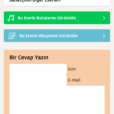
Sanatçının Diğer Eserleri
Bu Eserin Notalarını Görüntüle
Bu Eserin Hikayesini Görüntüle
Bir Cevap Yazın
İsim
E-mail