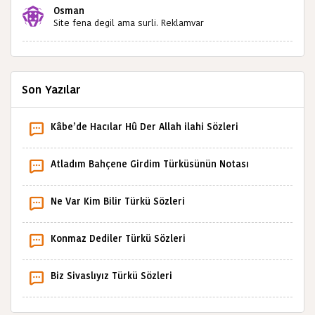
Kahrolsun Cemal paşa
Osman
Site fena degil ama surli. Reklamvar
Son Yazılar
Kâbe’de Hacılar Hû Der Allah ilahi Sözleri
Atladım Bahçene Girdim Türküsünün Notası
Ne Var Kim Bilir Türkü Sözleri
Konmaz Dediler Türkü Sözleri
Biz Sivaslıyız Türkü Sözleri