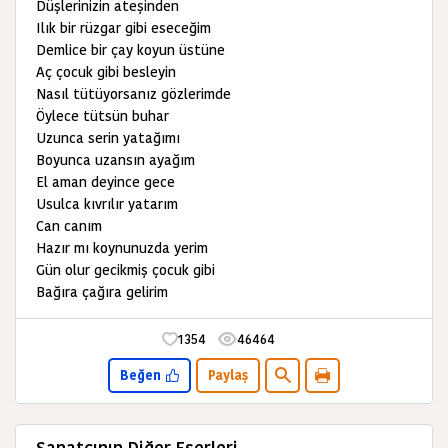
Düşlerinizin ateşinden
Ilık bir rüzgar gibi eseceğim
Demlice bir çay koyun üstüne
Aç çocuk gibi besleyin
Nasıl tütüyorsanız gözlerimde
Öylece tütsün buhar
Uzunca serin yatağımı
Boyunca uzansın ayağım
El aman deyince gece
Usulca kıvrılır yatarım
Can canım
Hazır mı koynunuzda yerim
Gün olur gecikmiş çocuk gibi
Bağıra çağıra gelirim
1354
46464
Beğen
Paylaş