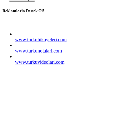
Reklamlarla Destek Ol!
www.turkuhikayeleri.com
www.turkunotalari.com
www.turkuvideolari.com