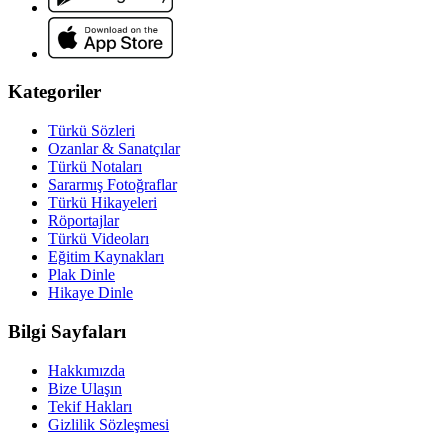
Kategoriler
Türkü Sözleri
Ozanlar & Sanatçılar
Türkü Notaları
Sararmış Fotoğraflar
Türkü Hikayeleri
Röportajlar
Türkü Videoları
Eğitim Kaynakları
Plak Dinle
Hikaye Dinle
Bilgi Sayfaları
Hakkımızda
Bize Ulaşın
Tekif Hakları
Gizlilik Sözleşmesi