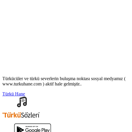
Türkücüler ve türkü severlerin buluşma noktası sosyal medyamız (
www.turkuhane.com ) aktif hale gelmiştir..
Türkü Hane