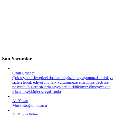
Son Yorumlar
Ozan Emaneti
Çok teşekkürler güzel dostlar bu güzel paylaşımınızdan dolayı
sizleri tebrik ediyorum halk kültürümüze emeğimiz geçti ise
ne mutlu bizlere sizlerin sayesinde türkülerimiz ölmeyecektir
tekrar teşekkürler saygılarımla
Ali Yazan
Musa Eroğlu hocama
A. Kerim Soley