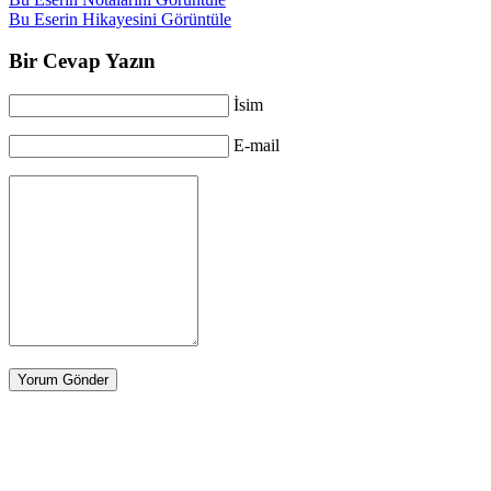
Bu Eserin Hikayesini Görüntüle
Bir Cevap Yazın
İsim
E-mail