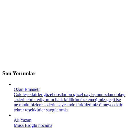
Son Yorumlar
Ozan Emaneti
Çok teşekkürler güzel dostlar bu güzel paylaşımınızdan dolayı
sizleri tebrik ediyorum halk kültürümüze emeğimiz geçti ise
ne mutlu bizlere sizlerin sayesinde türkülerimiz ölmeyecektir
tekrar teşekkürler saygılarımla
Ali Yazan
Musa Eroğlu hocama