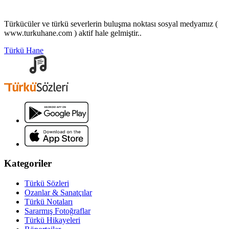
Türkücüler ve türkü severlerin buluşma noktası sosyal medyamız (
www.turkuhane.com ) aktif hale gelmiştir..
Türkü Hane
Kategoriler
Türkü Sözleri
Ozanlar & Sanatçılar
Türkü Notaları
Sararmış Fotoğraflar
Türkü Hikayeleri