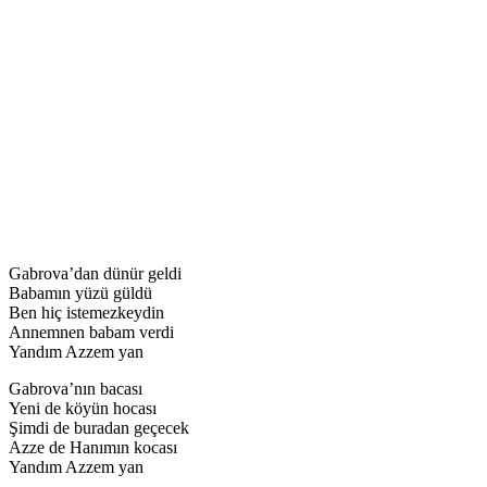
Gabrova’dan dünür geldi
Babamın yüzü güldü
Ben hiç istemezkeydin
Annemnen babam verdi
Yandım Azzem yan
Gabrova’nın bacası
Yeni de köyün hocası
Şimdi de buradan geçecek
Azze de Hanımın kocası
Yandım Azzem yan