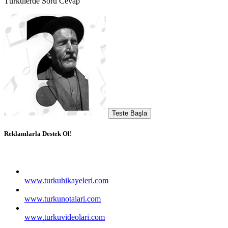
Türkülerde Soru Cevap
Teste Başla
Reklamlarla Destek Ol!
www.turkuhikayeleri.com
www.turkunotalari.com
www.turkuvideolari.com