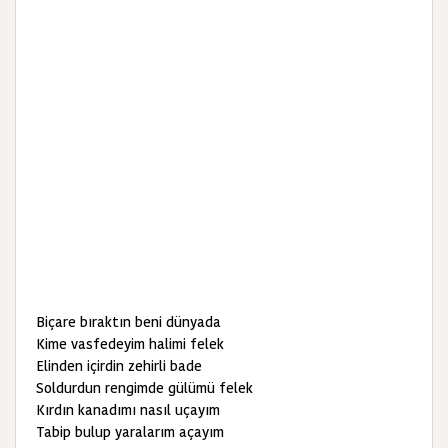
Biçare bıraktın beni dünyada
Kime vasfedeyim halimi felek
Elinden içirdin zehirli bade
Soldurdun rengimde gülümü felek
Kırdın kanadımı nasıl uçayım
Tabip bulup yaralarım açayım