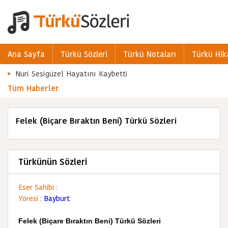
Ana Sayfa
Türkü Sözleri
Türkü Notaları
Türkü Hik
Nuri Sesigüzel Hayatını Kaybetti
Tüm Haberler
Felek (Biçare Bıraktın Beni) Türkü Sözleri
Türkünün Sözleri
Eser Sahibi :
Yöresi :
Bayburt
Felek (Biçare Bıraktın Beni) Türkü Sözleri