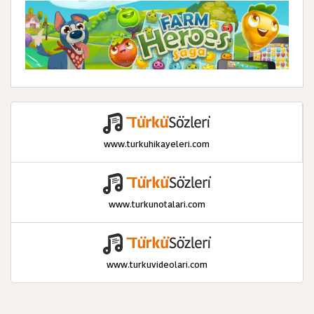
www.turkuhikayeleri.com
www.turkunotalari.com
www.turkuvideolari.com