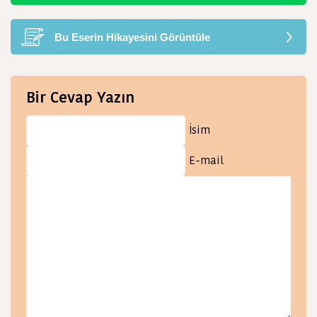
Bu Eserin Hikayesini Görüntüle
Bir Cevap Yazın
İsim
E-mail