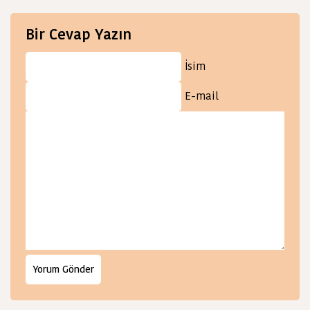
Bir Cevap Yazın
İsim
E-mail