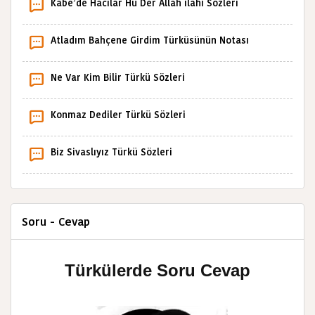
Kâbe’de Hacılar Hû Der Allah ilahi Sözleri
Atladım Bahçene Girdim Türküsünün Notası
Ne Var Kim Bilir Türkü Sözleri
Konmaz Dediler Türkü Sözleri
Biz Sivaslıyız Türkü Sözleri
Soru - Cevap
Türkülerde Soru Cevap