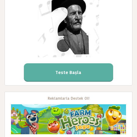
Teste Başla
Reklamlarla Destek Ol!