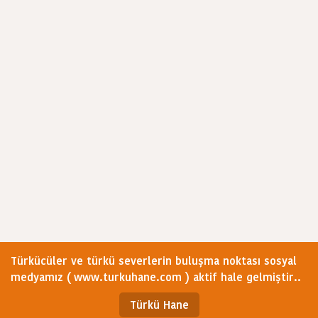
Türkücüler ve türkü severlerin buluşma noktası sosyal
medyamız ( www.turkuhane.com ) aktif hale gelmiştir..
Türkü Hane