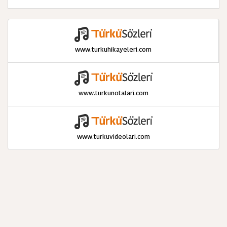
www.turkuhikayeleri.com
www.turkunotalari.com
www.turkuvideolari.com