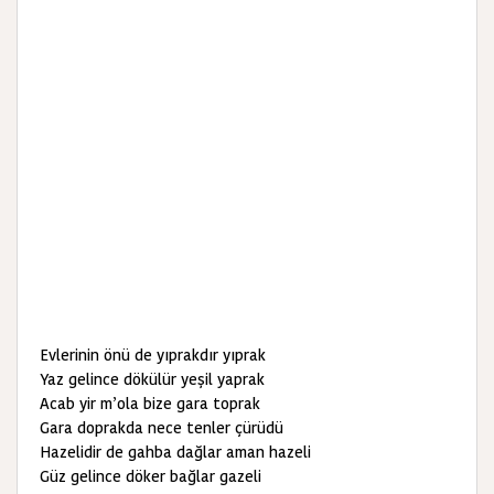
Evlerinin önü de yıprakdır yıprak
Yaz gelince dökülür yeşil yaprak
Acab yir m’ola bize gara toprak
Gara doprakda nece tenler çürüdü
Hazelidir de gahba dağlar aman hazeli
Güz gelince döker bağlar gazeli