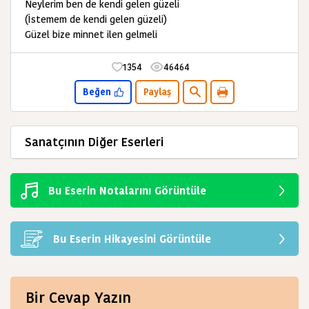
Neylerim ben de kendi gelen güzeli
(İstemem de kendi gelen güzeli)
Güzel bize minnet ilen gelmeli
1354
46464
Beğen
Paylaş
Sanatçının Diğer Eserleri
Bu Eserin Notalarını Görüntüle
Bu Eserin Hikayesini Görüntüle
Bir Cevap Yazın