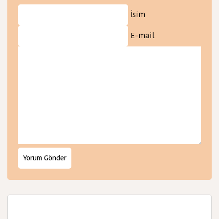
İsim
E-mail