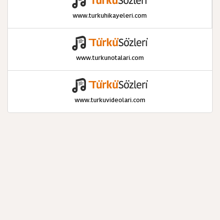
www.turkuhikayeleri.com
www.turkunotalari.com
www.turkuvideolari.com