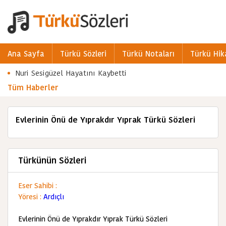
Ana Sayfa
Türkü Sözleri
Türkü Notaları
Türkü Hik
Nuri Sesigüzel Hayatını Kaybetti
Tüm Haberler
Evlerinin Önü de Yıprakdır Yıprak Türkü Sözleri
Türkünün Sözleri
Eser Sahibi :
Yöresi :
Ardıçlı
Evlerinin Önü de Yıprakdır Yıprak Türkü Sözleri