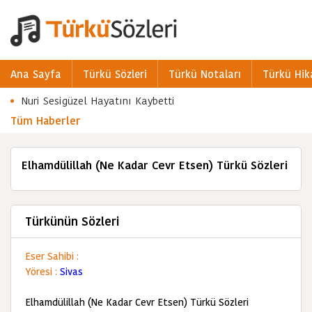
Ana Sayfa
Türkü Sözleri
Türkü Notaları
Türkü Hik
Nuri Sesigüzel Hayatını Kaybetti
Tüm Haberler
Elhamdülillah (Ne Kadar Cevr Etsen) Türkü Sözleri
Türkünün Sözleri
Eser Sahibi :
Yöresi :
Sivas
Elhamdülillah (Ne Kadar Cevr Etsen) Türkü Sözleri