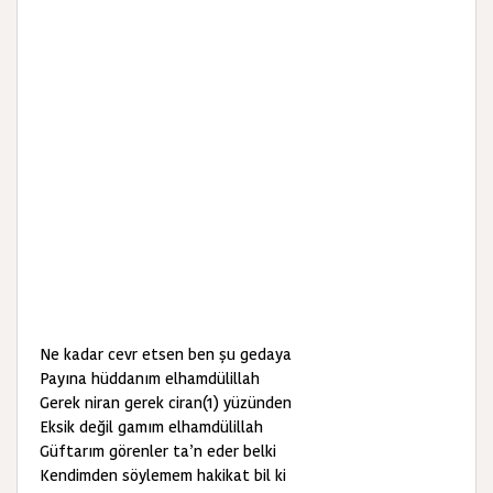
Ne kadar cevr etsen ben şu gedaya
Payına hüddanım elhamdülillah
Gerek niran gerek ciran(1) yüzünden
Eksik değil gamım elhamdülillah
Güftarım görenler ta’n eder belki
Kendimden söylemem hakikat bil ki