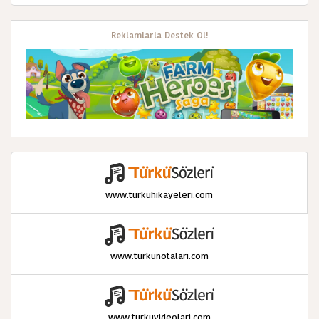
Reklamlarla Destek Ol!
www.turkuhikayeleri.com
www.turkunotalari.com
www.turkuvideolari.com