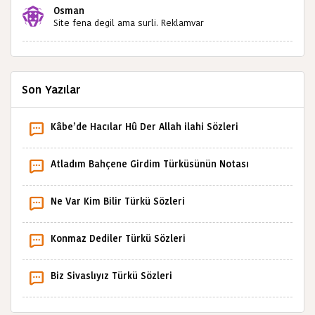
Kahrolsun Cemal paşa
Osman
Site fena degil ama surli. Reklamvar
Son Yazılar
Kâbe’de Hacılar Hû Der Allah ilahi Sözleri
Atladım Bahçene Girdim Türküsünün Notası
Ne Var Kim Bilir Türkü Sözleri
Konmaz Dediler Türkü Sözleri
Biz Sivaslıyız Türkü Sözleri