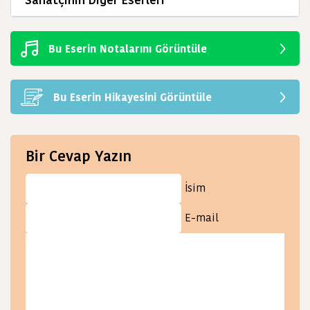
Sanatçının Diğer Eserleri
Bu Eserin Notalarını Görüntüle
Bu Eserin Hikayesini Görüntüle
Bir Cevap Yazın
İsim
E-mail