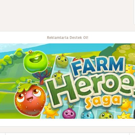
Reklamlarla Destek Ol!