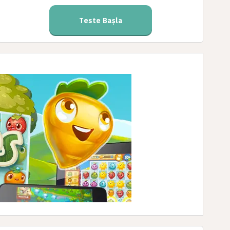
Teste Başla