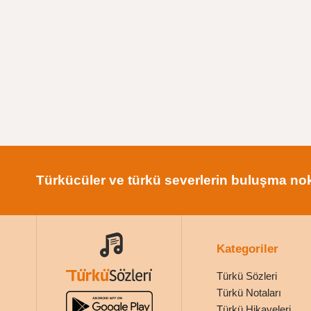
Türkücüler ve türkü severlerin buluşma nok
Kategoriler
Türkü Sözleri
Türkü Notaları
Türkü Hikayeleri