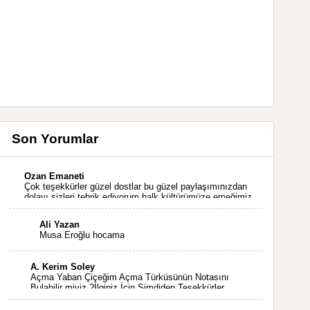
Son Yorumlar
Ozan Emaneti
Çok teşekkürler güzel dostlar bu güzel paylaşımınızdan
dolayı sizleri tebrik ediyorum halk kültürümüze emeğimiz
geçti ise ne mutlu bizlere sizlerin sayesinde türkülerimiz
ölmeyecektir tekrar teşekkürler saygılarımla
Ali Yazan
Musa Eroğlu hocama
A. Kerim Soley
Açma Yaban Çiçeğim Açma Türküsünün Notasını
Bulabilir miyiz ?İlginiz İçin Şimdiden Teşekkürler.