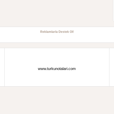
Reklamlarla Destek Ol!
www.turkunotalari.com