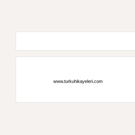
www.turkuhikayeleri.com