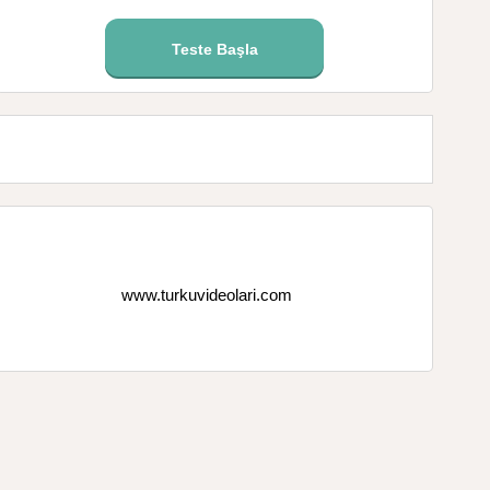
Teste Başla
www.turkuvideolari.com