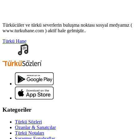
Türkücüler ve türkü severlerin buluşma noktası sosyal medyamız (
www.turkuhane.com ) aktif hale gelmiştir..
Türkü Hane
Kategoriler
Türkü Sözleri
Ozanlar & Sanatçılar
Türkü Notaları
Sararmış Fotoğraflar