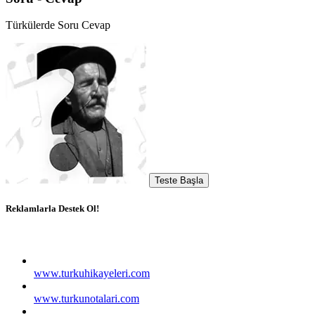
Türkülerde Soru Cevap
Teste Başla
Reklamlarla Destek Ol!
www.turkuhikayeleri.com
www.turkunotalari.com