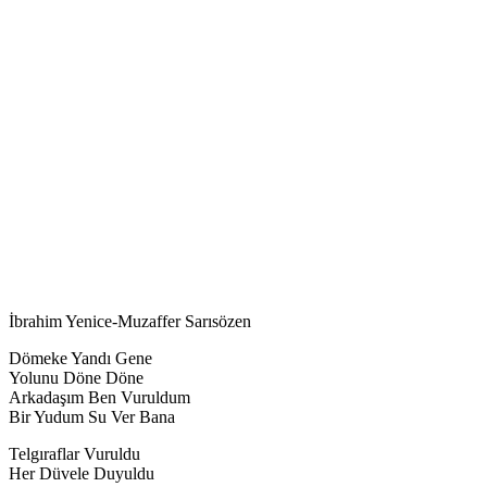
İbrahim Yenice-Muzaffer Sarısözen
Dömeke Yandı Gene
Yolunu Döne Döne
Arkadaşım Ben Vuruldum
Bir Yudum Su Ver Bana
Telgıraflar Vuruldu
Her Düvele Duyuldu