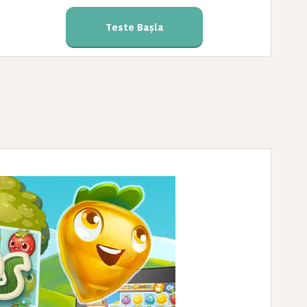
Teste Başla