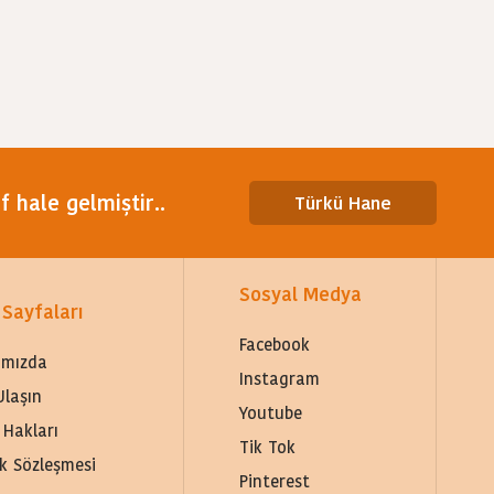
 hale gelmiştir..
Türkü Hane
Sosyal Medya
 Sayfaları
Facebook
ımızda
Instagram
Ulaşın
Youtube
 Hakları
Tik Tok
lik Sözleşmesi
Pinterest