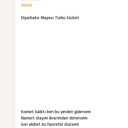
Yöresi :
Diyarbakır Mayası Türkü Sözleri
Kısmet kalktı ben bu yerden gidersem
Namert olayım ikrarımdan dönersem
Son akibet bu hasretle ölürsem