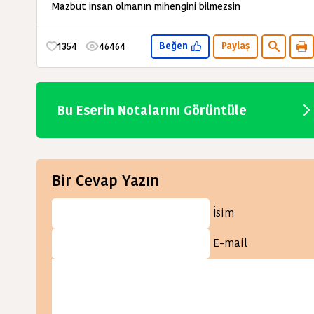
Mazbut insan olmanın mihengini bilmezsin
1354
46464
Beğen
Paylaş
Bu Eserin Notalarını Görüntüle
Bir Cevap Yazın
İsim
E-mail