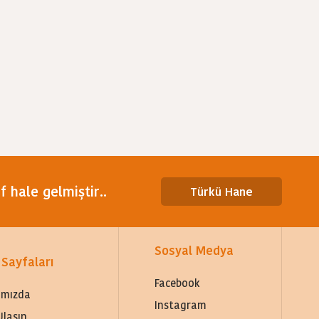
 hale gelmiştir..
Türkü Hane
Sosyal Medya
 Sayfaları
Facebook
ımızda
Instagram
Ulaşın