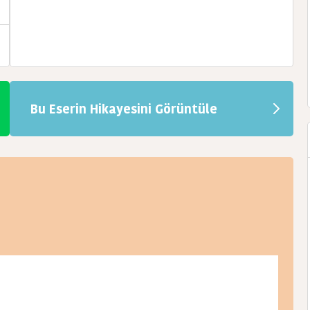
Bu Eserin Hikayesini Görüntüle