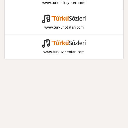
www.turkuhikayeleri.com
www.turkunotalari.com
www.turkuvideolari.com