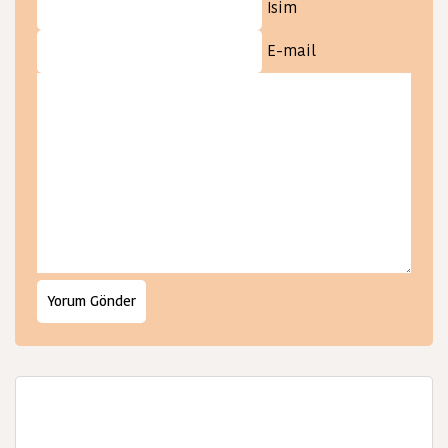
İsim
E-mail