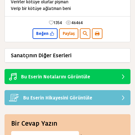
Verirler kötüye olurlar pişman
Verip bir kötüye ağlatman beni
1354
46464
Beğen
Paylaş
Sanatçının Diğer Eserleri
Bu Eserin Notalarını Görüntüle
Bu Eserin Hikayesini Görüntüle
Bir Cevap Yazın