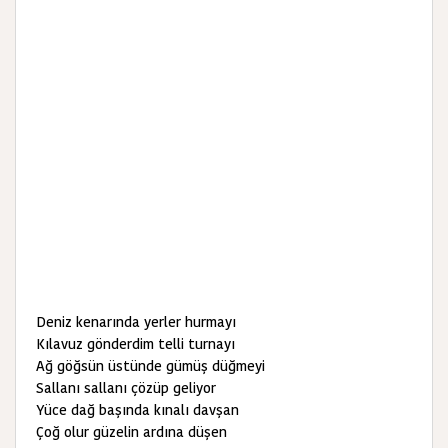
Deniz kenarında yerler hurmayı
Kılavuz gönderdim telli turnayı
Ağ göğsün üstünde gümüş düğmeyi
Sallanı sallanı çözüp geliyor
Yüce dağ başında kınalı davşan
Çoğ olur güzelin ardına düşen