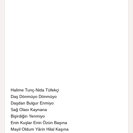
Halime Tunç-Nida Tüfekçi
Daş Dönmüyo Dönmüyo
Daşdan Bulgur Enmiyo
Sağ Olası Kaynana
Bişirdiğin Yenmiyo
Enin Kuşlar Enin Özün Başına
Mayil Oldum Yârin Hilal Kaşına