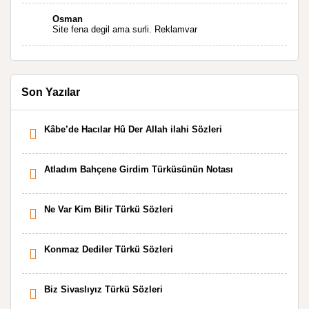
Kahrolsun Cemal paşa
Osman
Site fena degil ama surli. Reklamvar
Son Yazılar
Kâbe’de Hacılar Hû Der Allah ilahi Sözleri
Atladım Bahçene Girdim Türküsünün Notası
Ne Var Kim Bilir Türkü Sözleri
Konmaz Dediler Türkü Sözleri
Biz Sivaslıyız Türkü Sözleri