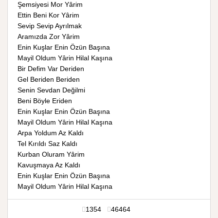
Şemsiyesi Mor Yârim
Ettin Beni Kor Yârim
Sevip Sevip Ayrılmak
Aramızda Zor Yârim
Enin Kuşlar Enin Özün Başına
Mayil Oldum Yârin Hilal Kaşına
Bir Defim Var Deriden
Gel Beriden Beriden
Senin Sevdan Değilmi
Beni Böyle Eriden
Enin Kuşlar Enin Özün Başına
Mayil Oldum Yârin Hilal Kaşına
Arpa Yoldum Az Kaldı
Tel Kırıldı Saz Kaldı
Kurban Oluram Yârim
Kavuşmaya Az Kaldı
Enin Kuşlar Enin Özün Başına
Mayil Oldum Yârin Hilal Kaşına
1354
46464