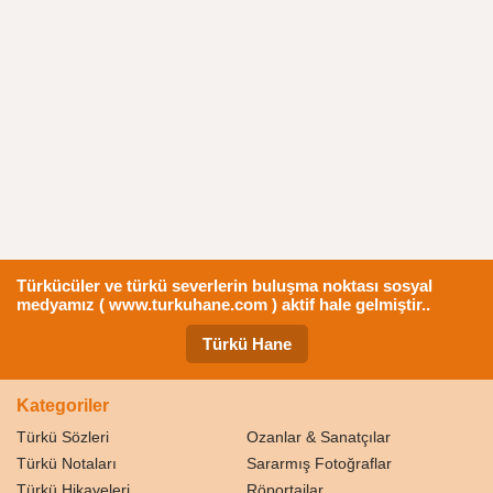
Türkücüler ve türkü severlerin buluşma noktası sosyal
medyamız ( www.turkuhane.com ) aktif hale gelmiştir..
Türkü Hane
Kategoriler
Türkü Sözleri
Ozanlar & Sanatçılar
Türkü Notaları
Sararmış Fotoğraflar
Türkü Hikayeleri
Röportajlar