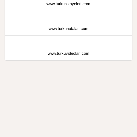
www.turkuhikayeleri.com
www.turkunotalari.com
www.turkuvideolari.com