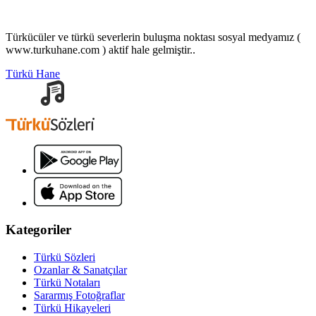
Türkücüler ve türkü severlerin buluşma noktası sosyal medyamız (
www.turkuhane.com ) aktif hale gelmiştir..
Türkü Hane
Kategoriler
Türkü Sözleri
Ozanlar & Sanatçılar
Türkü Notaları
Sararmış Fotoğraflar
Türkü Hikayeleri