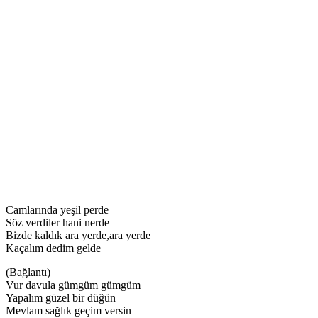
Camlarında yeşil perde
Söz verdiler hani nerde
Bizde kaldık ara yerde,ara yerde
Kaçalım dedim gelde
(Bağlantı)
Vur davula gümgüm gümgüm
Yapalım güzel bir düğün
Mevlam sağlık geçim versin