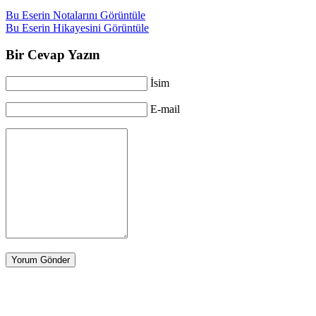
Bu Eserin Notalarını Görüntüle
Bu Eserin Hikayesini Görüntüle
Bir Cevap Yazın
İsim
E-mail