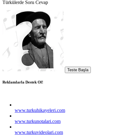
Türkülerde Soru Cevap
Teste Başla
Reklamlarla Destek Ol!
www.turkuhikayeleri.com
www.turkunotalari.com
www.turkuvideolari.com