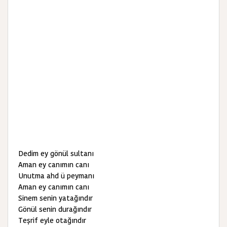
Dedim ey gönül sultanı
Aman ey canımın canı
Unutma ahd ü peymanı
Aman ey canımın canı
Sinem senin yatağındır
Gönül senin durağındır
Teşrif eyle otağındır