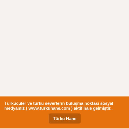
Türkücüler ve türkü severlerin buluşma noktası sosyal
medyamız ( www.turkuhane.com ) aktif hale gelmiştir..
Türkü Hane