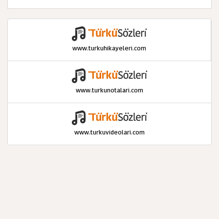
www.turkuhikayeleri.com
www.turkunotalari.com
www.turkuvideolari.com