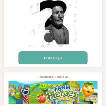
Teste Başla
Reklamlarla Destek Ol!