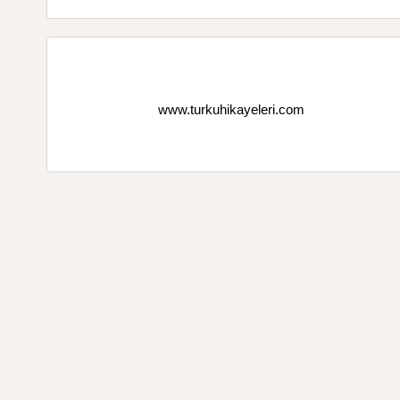
www.turkuhikayeleri.com