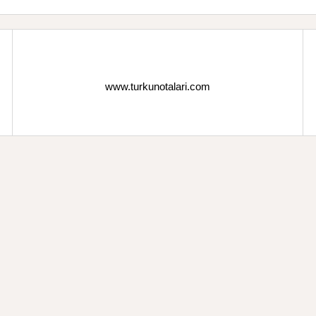
www.turkunotalari.com