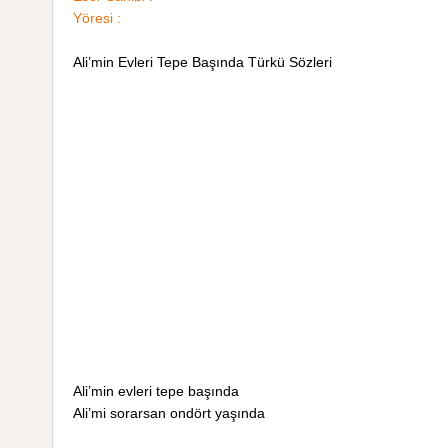
Yöresi :
Ali’min Evleri Tepe Başında Türkü Sözleri
Ali’min evleri tepe başında
Ali’mi sorarsan ondört yaşında