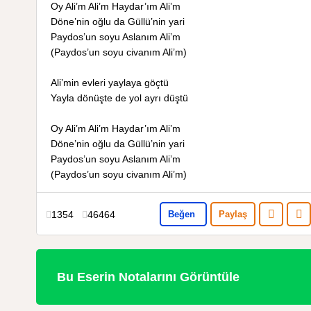
Oy Ali’m Ali’m Haydar’ım Ali’m
Döne’nin oğlu da Güllü’nin yari
Paydos’un soyu Aslanım Ali’m
(Paydos’un soyu civanım Ali’m)
Ali’min evleri yaylaya göçtü
Yayla dönüşte de yol ayrı düştü
Oy Ali’m Ali’m Haydar’ım Ali’m
Döne’nin oğlu da Güllü’nin yari
Paydos’un soyu Aslanım Ali’m
(Paydos’un soyu civanım Ali’m)
1354
46464
Beğen
Paylaş
Bu Eserin Notalarını Görüntüle