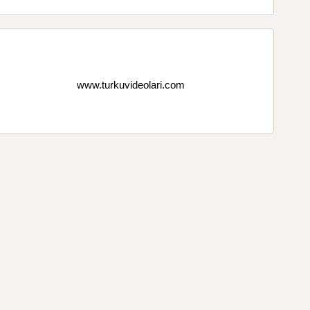
www.turkuvideolari.com