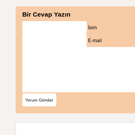
Bir Cevap Yazın
İsim
E-mail