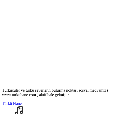
Türkücüler ve türkü severlerin buluşma noktası sosyal medyamız (
www.turkuhane.com ) aktif hale gelmiştir..
Türkü Hane