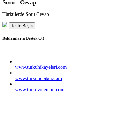
Soru - Cevap
Türkülerde Soru Cevap
Teste Başla
Reklamlarla Destek Ol!
www.turkuhikayeleri.com
www.turkunotalari.com
www.turkuvideolari.com