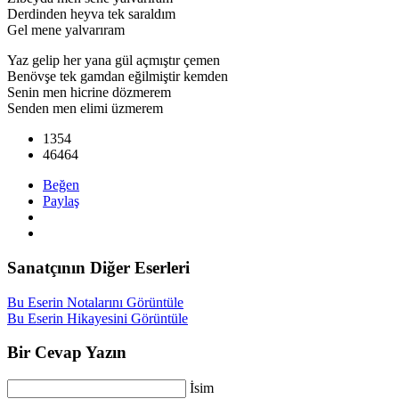
Derdinden heyva tek saraldım
Gel mene yalvarıram
Yaz gelip her yana gül açmıştır çemen
Benövşe tek gamdan eğilmiştir kemden
Senin men hicrine dözmerem
Senden men elimi üzmerem
1354
46464
Beğen
Paylaş
Sanatçının Diğer Eserleri
Bu Eserin Notalarını Görüntüle
Bu Eserin Hikayesini Görüntüle
Bir Cevap Yazın
İsim