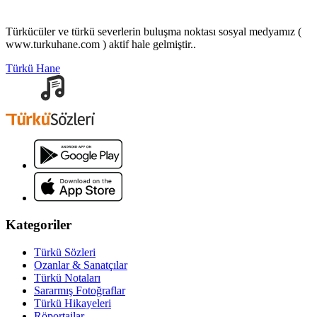
Türkücüler ve türkü severlerin buluşma noktası sosyal medyamız (
www.turkuhane.com ) aktif hale gelmiştir..
Türkü Hane
Kategoriler
Türkü Sözleri
Ozanlar & Sanatçılar
Türkü Notaları
Sararmış Fotoğraflar
Türkü Hikayeleri
Röportajlar