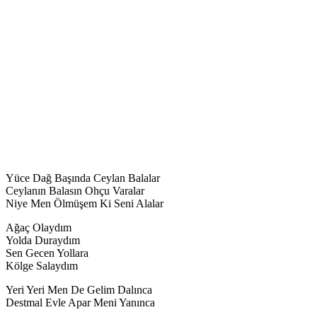
Yüce Dağ Başında Ceylan Balalar
Ceylanın Balasın Ohçu Varalar
Niye Men Ölmüşem Ki Seni Alalar
Ağaç Olaydım
Yolda Duraydım
Sen Gecen Yollara
Kölge Salaydım
Yeri Yeri Men De Gelim Dalınca
Destmal Evle Apar Meni Yanınca