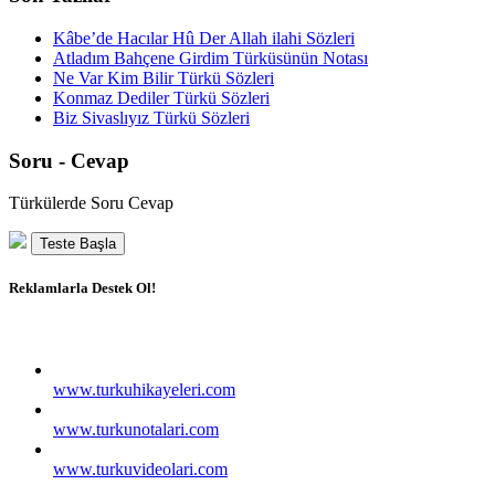
Kâbe’de Hacılar Hû Der Allah ilahi Sözleri
Atladım Bahçene Girdim Türküsünün Notası
Ne Var Kim Bilir Türkü Sözleri
Konmaz Dediler Türkü Sözleri
Biz Sivaslıyız Türkü Sözleri
Soru - Cevap
Türkülerde Soru Cevap
Teste Başla
Reklamlarla Destek Ol!
www.turkuhikayeleri.com
www.turkunotalari.com
www.turkuvideolari.com