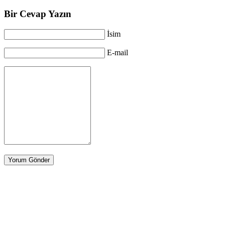
Bir Cevap Yazın
İsim
E-mail