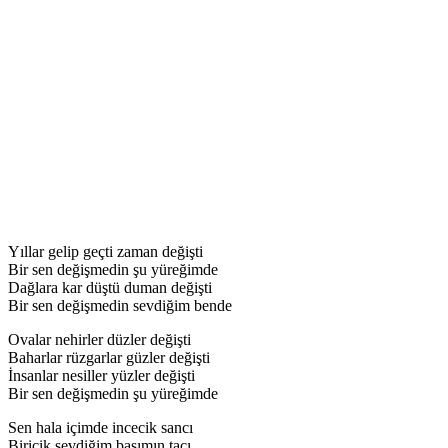
Yıllar gelip geçti zaman değişti
Bir sen değişmedin şu yüreğimde
Dağlara kar düştü duman değişti
Bir sen değişmedin sevdiğim bende
Ovalar nehirler düzler değişti
Baharlar rüzgarlar güzler değişti
İnsanlar nesiller yüzler değişti
Bir sen değişmedin şu yüreğimde
Sen hala içimde incecik sancı
Biricik sevdiğim başımın tacı