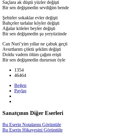
Saçlara ak düştü yüzler değişti
Bir sen değişmedin sevdiğim bende
Şehirler sokaklar evler değişti
Bahçeler tarlalar köyler değişti
Ağalar köleler beyler değişti
Bir sen değişmedin şu yeryüzünde
Can Nuri’yim yıllar ne çabuk geçti
Avurtlarım çöktü şeklim değişti
Doldu vadem ölüm çağım erişti
Bir sen değişmedin durursun öyle
1354
46464
Beğen
Paylaş
Sanatçının Diğer Eserleri
Bu Eserin Notalarını Görüntüle
Bu Eserin Hikayesini Görüntüle