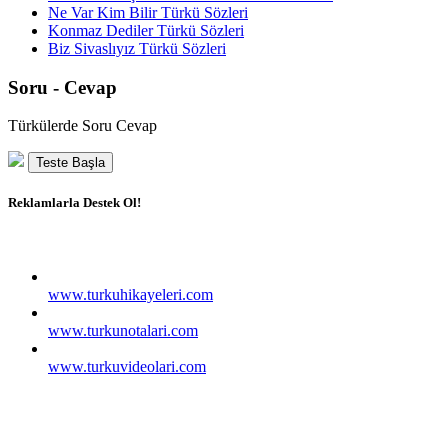
Ne Var Kim Bilir Türkü Sözleri
Konmaz Dediler Türkü Sözleri
Biz Sivaslıyız Türkü Sözleri
Soru - Cevap
Türkülerde Soru Cevap
Teste Başla
Reklamlarla Destek Ol!
www.turkuhikayeleri.com
www.turkunotalari.com
www.turkuvideolari.com