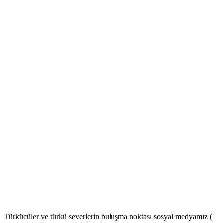
Türkücüler ve türkü severlerin buluşma noktası sosyal medyamız (