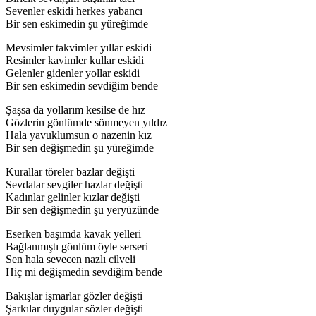
Sevenler eskidi herkes yabancı
Bir sen eskimedin şu yüreğimde
Mevsimler takvimler yıllar eskidi
Resimler kavimler kullar eskidi
Gelenler gidenler yollar eskidi
Bir sen eskimedin sevdiğim bende
Şaşsa da yollarım kesilse de hız
Gözlerin gönlümde sönmeyen yıldız
Hala yavuklumsun o nazenin kız
Bir sen değişmedin şu yüreğimde
Kurallar töreler bazlar değişti
Sevdalar sevgiler hazlar değişti
Kadınlar gelinler kızlar değişti
Bir sen değişmedin şu yeryüzünde
Eserken başımda kavak yelleri
Bağlanmıştı gönlüm öyle serseri
Sen hala sevecen nazlı cilveli
Hiç mi değişmedin sevdiğim bende
Bakışlar işmarlar gözler değişti
Şarkılar duygular sözler değişti