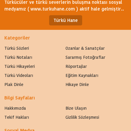
Türkücüler ve türkü severlerin buluşma noktası sosyal
medyamız ( www.turkuhane.com ) aktif hale gelmiştir..
Türkü Hane
Kategoriler
Türkü Sözleri
Ozanlar & Sanatçılar
Türkü Notaları
Sararmış Fotoğraflar
Türkü Hikayeleri
Röportajlar
Türkü Videoları
Eğitim Kaynakları
Plak Dinle
Hikaye Dinle
Bilgi Sayfaları
Hakkımızda
Bize Ulaşın
Tekif Hakları
Gizlilik Sözleşmesi
Sosyal Medya