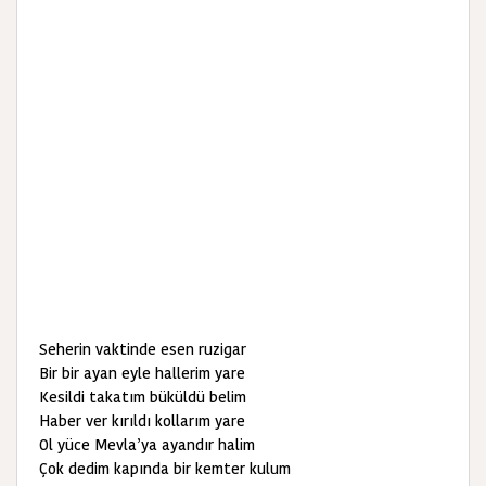
Seherin vaktinde esen ruzigar
Bir bir ayan eyle hallerim yare
Kesildi takatım büküldü belim
Haber ver kırıldı kollarım yare
Ol yüce Mevla’ya ayandır halim
Çok dedim kapında bir kemter kulum