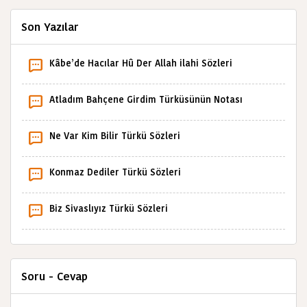
Son Yazılar
Kâbe’de Hacılar Hû Der Allah ilahi Sözleri
Atladım Bahçene Girdim Türküsünün Notası
Ne Var Kim Bilir Türkü Sözleri
Konmaz Dediler Türkü Sözleri
Biz Sivaslıyız Türkü Sözleri
Soru - Cevap