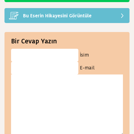
Bu Eserin Hikayesini Görüntüle
Bir Cevap Yazın
İsim
E-mail