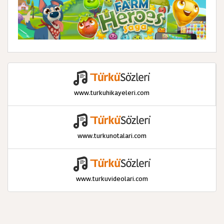
www.turkuhikayeleri.com
www.turkunotalari.com
www.turkuvideolari.com