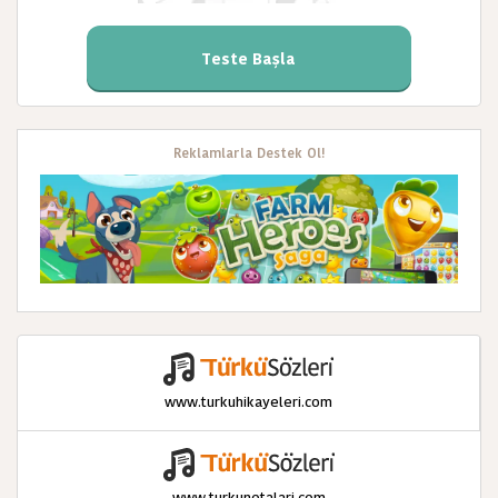
Teste Başla
Reklamlarla Destek Ol!
www.turkuhikayeleri.com
www.turkunotalari.com