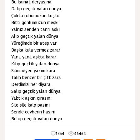
Bu kainat deryasına
Dalıp geçtik yalan dünya
Çöktü ruhumuzun köşkü
Bitti gönlümüzün meşki
Yalnız senden tanrı aşkı
Alıp geçtik yalan dünya
Yüreğimde bir ateş var
Başka kula vermez zarar
Yana yana aşkta karar
Kılıp geçtik yalan dünya
Silinmeyen yazım kara
Talih benzer bir çift zara
Derdimizi her diyara
Salıp geçtik yalan dünya
Yaktık aşkın çırasını
Sile sile kalp pasını
Sende cevherin hasını
Bulup geçtik yalan dünya
1354
46464