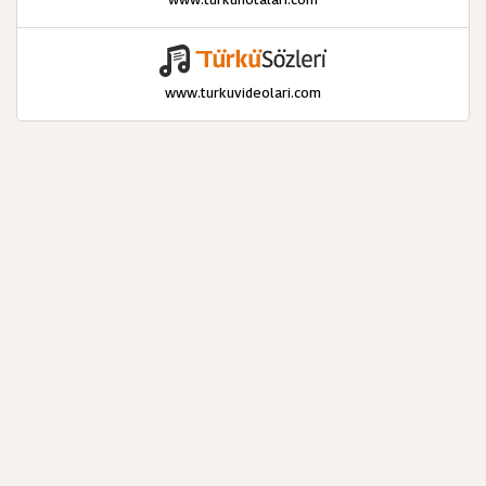
www.turkuvideolari.com