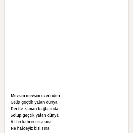
Mevsim mevsim üzerinden
Gelip geçtik yalan dünya
Dertle zaman bağlarında
Solup geçtik yalan dünya
Attın kahrın ortasına
Ne haldeyiz bizi sına