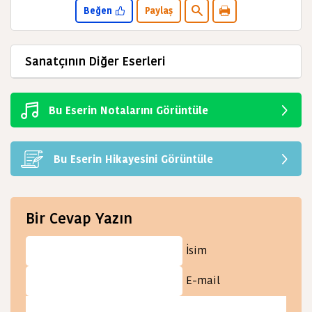
Beğen
Paylaş
Sanatçının Diğer Eserleri
Bu Eserin Notalarını Görüntüle
Bu Eserin Hikayesini Görüntüle
Bir Cevap Yazın
İsim
E-mail