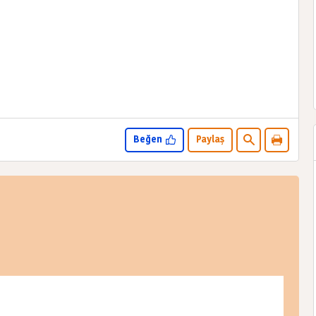
Beğen
Paylaş