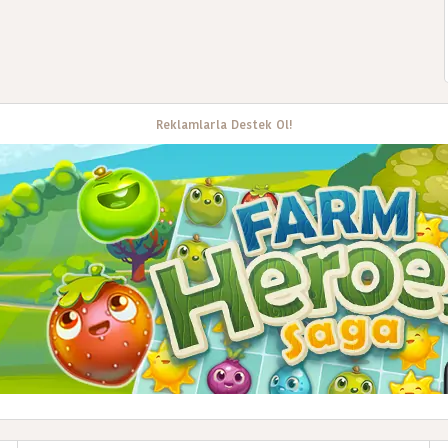
Reklamlarla Destek Ol!