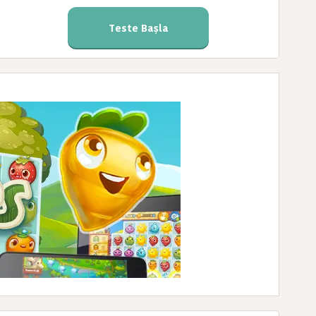
Teste Başla