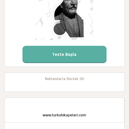
Teste Başla
Reklamlarla Destek Ol!
www.turkuhikayeleri.com