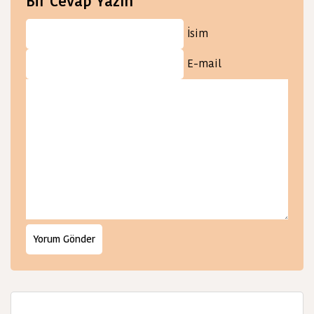
Bir Cevap Yazın
İsim
E-mail