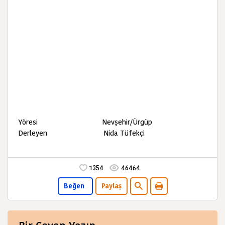
Yöresi Nevşehir/Ürgüp
Derleyen Nida Tüfekçi
1354
46464
Beğen
Paylaş