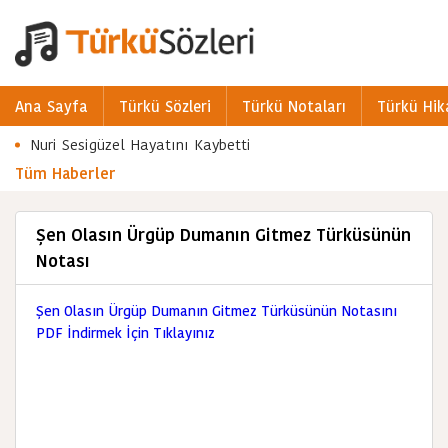
Ana Sayfa
Türkü Sözleri
Türkü Notaları
Türkü Hik
Nuri Sesigüzel Hayatını Kaybetti
Tüm Haberler
Şen Olasın Ürgüp Dumanın Gitmez Türküsünün
Notası
Şen Olasın Ürgüp Dumanın Gitmez Türküsünün Notasını
PDF İndirmek İçin Tıklayınız