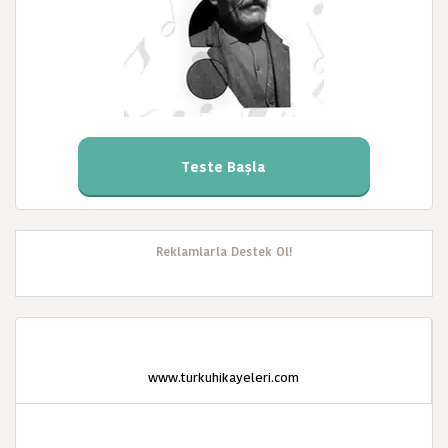
Teste Başla
Reklamlarla Destek Ol!
www.turkuhikayeleri.com