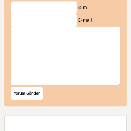
İsim
E-mail