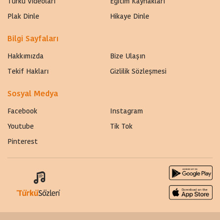
Türkü Videoları
Eğitim Kaynakları
Plak Dinle
Hikaye Dinle
Bilgi Sayfaları
Hakkımızda
Bize Ulaşın
Tekif Hakları
Gizlilik Sözleşmesi
Sosyal Medya
Facebook
Instagram
Youtube
Tik Tok
Pinterest