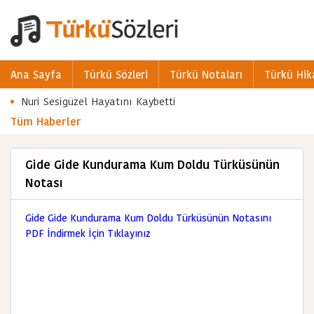
Ana Sayfa
Türkü Sözleri
Türkü Notaları
Türkü Hik
Nuri Sesigüzel Hayatını Kaybetti
Tüm Haberler
Gide Gide Kundurama Kum Doldu Türküsünün
Notası
Gide Gide Kundurama Kum Doldu Türküsünün Notasını
PDF İndirmek İçin Tıklayınız